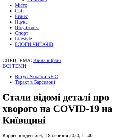
Місто
Світ
Бізнес
Наука
Шоу-бізнес
Спорт
Lifestyle
БЛОГИ ЧИТАЧІВ
СПЕЦТЕМА:
Війна в Ірані
ВСІ ТЕМИ
Вступ України в ЄС
Теракт в Барселоні
Стали відомі деталі про
хворого на COVID-19 на
Київщині
Корреспондент.net, 18 березня 2020, 11:40