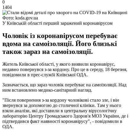
0
1404
Фото: koda.gov.ua
У Київській області перший заражений коронавірусом
Чоловік із коронавірусом перебуває
вдома на самоізоляції. Його близькі
також зараз на самоізоляції.
Житель Київської області, у якого виявили коронавірус,
недавно повернувся з-за кордону. Про це в середу, 18 березня,
повідомили в прес-службі Київської ОДА.
Зазначається, що зараз чоловік перебуває на самоізоляції. Над
ним встановлено медико-санітарний нагляд.
"Після повернення з-за кордону чоловікові стало зле, і він
звернувся за допомогою до столичної клініки. Там у нього
взяли аналізи, які доставили в центральну вірусологічну
лабораторію Центру Громадського Здоров'я МОЗ України, де і
підтвердився факт наявності коронавірусу", - повідомили в
ОДА.