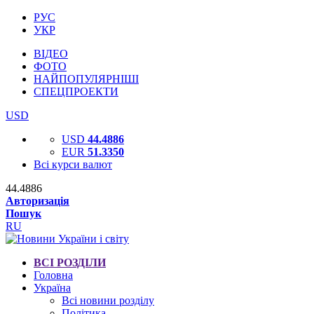
РУС
УКР
ВІДЕО
ФОТО
НАЙПОПУЛЯРНІШІ
СПЕЦПРОЕКТИ
USD
USD
44.4886
EUR
51.3350
Всі курси валют
44.4886
Авторизація
Пошук
RU
ВСІ РОЗДІЛИ
Головна
Україна
Всі новини розділу
Політика