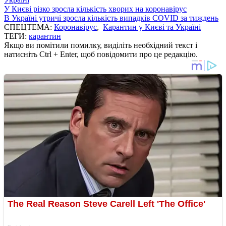
У Києві різко зросла кількість хворих на коронавірус
В Україні утричі зросла кількість випадків COVID за тиждень
СПЕЦТЕМА:
Коронавірус
,
Карантин у Києві та Україні
ТЕГИ:
карантин
Якщо ви помітили помилку, виділіть необхідний текст і
натисніть Ctrl + Enter, щоб повідомити про це редакцію.