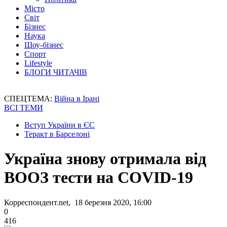
Місто
Світ
Бізнес
Наука
Шоу-бізнес
Спорт
Lifestyle
БЛОГИ ЧИТАЧІВ
СПЕЦТЕМА:
Війна в Ірані
ВСІ ТЕМИ
Вступ України в ЄС
Теракт в Барселоні
Україна знову отримала від
ВООЗ тести на COVID-19
Корреспондент.net, 18 березня 2020, 16:00
0
416