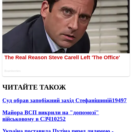
ЧИТАЙТЕ ТАКОЖ
Суд обрав запобіжний захід Стефанішиній
19497
Майора ВСП викрили на "допомозі"
військовому в СЗЧ
10252
Україна поставила Путіна перед дилемою -