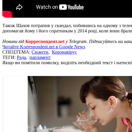
Також Шахов потрапив у скандал, побившись на одному з телека
допомагав йому і його соратникам у 2014 році, коли вони брал
Новини від
Корреспондент.net
у Telegram. Підписуйтесь на на
Читайте Korrespondent.net в Google News
СПЕЦТЕМА:
Сюжети
,
Коронавірус
ТЕГИ:
Рада
,
парламент
Якщо ви помітили помилку, виділіть необхідний текст і натисніт