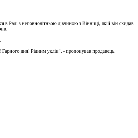
ся в Раді з неповнолітньою дівчиною з Вінниці, якій він скидав
рив.
.
 Гарного дня! Рідним уклін", - пропонував продавець.