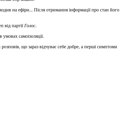
 ходив на ефіри... Після отримання інформації про стан його
п від партії
Голос
.
в умовах самоізоляції.
 розповів, що зараз відчуває себе добре, а перші симптоми