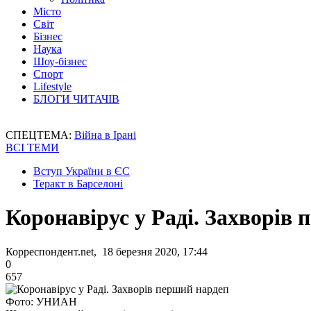
Місто
Світ
Бізнес
Наука
Шоу-бізнес
Спорт
Lifestyle
БЛОГИ ЧИТАЧІВ
СПЕЦТЕМА:
Війна в Ірані
ВСІ ТЕМИ
Вступ України в ЄС
Теракт в Барселоні
Коронавірус у Раді. Захворів
Корреспондент.net, 18 березня 2020, 17:44
0
657
Фото: УНИАН