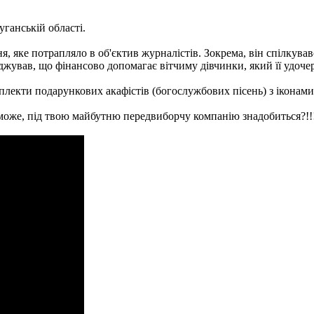
ганській області.
я, яке потрапляло в об'єктив журналістів. Зокрема, він спілкував
джував, що фінансово допомагає вітчиму дівчинки, який її удоче
екти подарункових акафістів (богослужбових пісень) з іконами
може, під твою майбутню передвиборчу компанію знадобиться?!!!