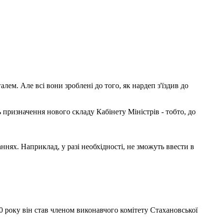
м. Але всі вони зроблені до того, як нардеп з'їздив до
призначення нового складу Кабінету Міністрів - тобто, до
нях. Наприклад, у разі необхідності, не зможуть ввести в
0 року він став членом виконавчого комітету Стахановської