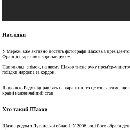
Наслідки
У Мережі вже активно постять фотографії Шахова з президенто
Франції і заразився коронавірусом.
Наприклад, знімок, на якому Шахов тисне руку прем'єр-міністр
поїздки нардепа за кордон.
Якщо всю Раду відправлять на карантин, то це означатиме, що н
країні надзвичайний стан.
Хто такий Шахов
Шахов родом з Луганської області. У 2006 році його обрали деп