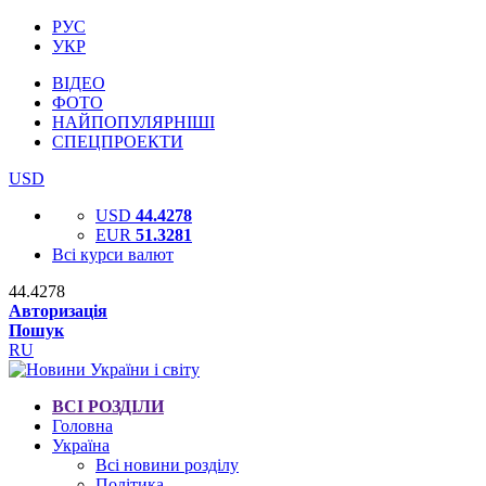
РУС
УКР
ВІДЕО
ФОТО
НАЙПОПУЛЯРНІШІ
СПЕЦПРОЕКТИ
USD
USD
44.4278
EUR
51.3281
Всі курси валют
44.4278
Авторизація
Пошук
RU
ВСІ РОЗДІЛИ
Головна
Україна
Всі новини розділу
Політика