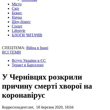
Місто
Світ
Бізнес
Наука
Шоу-бізнес
Спорт
Lifestyle
БЛОГИ ЧИТАЧІВ
СПЕЦТЕМА:
Війна в Ірані
ВСІ ТЕМИ
Вступ України в ЄС
Теракт в Барселоні
У Чернівцях розкрили
причину смерті хворої на
коронавірус
Корреспондент.net, 18 березня 2020, 18:04