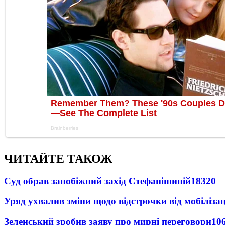
ЧИТАЙТЕ ТАКОЖ
Суд обрав запобіжний захід Стефанішиній
18320
Уряд ухвалив зміни щодо відстрочки від мобілізац
Зеленський зробив заяву про мирні переговори
10