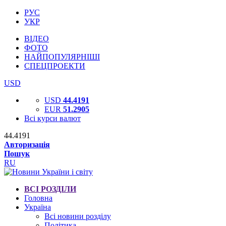
РУС
УКР
ВІДЕО
ФОТО
НАЙПОПУЛЯРНІШІ
СПЕЦПРОЕКТИ
USD
USD
44.4191
EUR
51.2905
Всі курси валют
44.4191
Авторизація
Пошук
RU
ВСІ РОЗДІЛИ
Головна
Україна
Всі новини розділу
Політика