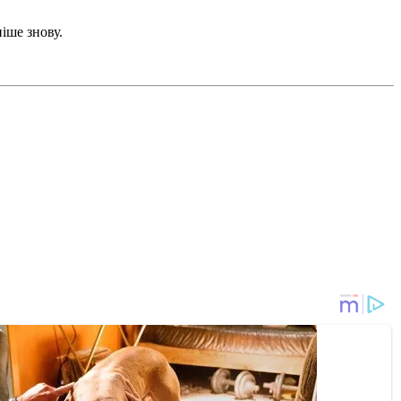
іше знову.