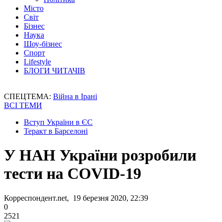
Місто
Світ
Бізнес
Наука
Шоу-бізнес
Спорт
Lifestyle
БЛОГИ ЧИТАЧІВ
СПЕЦТЕМА:
Війна в Ірані
ВСІ ТЕМИ
Вступ України в ЄС
Теракт в Барселоні
У НАН України розробили
тести на COVID-19
Корреспондент.net, 19 березня 2020, 22:39
0
2521