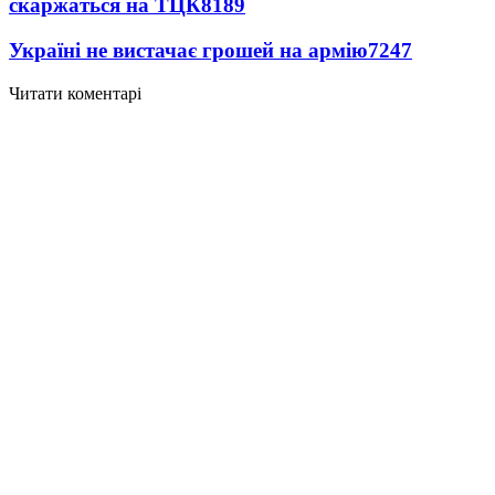
скаржаться на ТЦК
8189
Україні не вистачає грошей на армію
7247
Читати коментарі