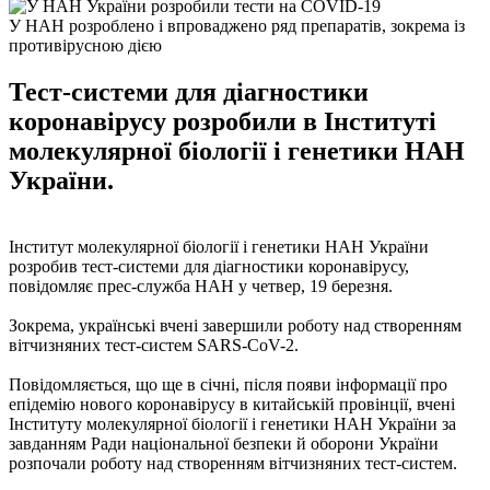
У НАН розроблено і впроваджено ряд препаратів, зокрема із
противірусною дією
Тест-системи для діагностики
коронавірусу розробили в Інституті
молекулярної біології і генетики НАН
України.
Інститут молекулярної біології і генетики НАН України
розробив тест-системи для діагностики коронавірусу,
повідомляє прес-служба НАН у четвер, 19 березня.
Зокрема, українські вчені завершили роботу над створенням
вітчизняних тест-систем SARS-CoV-2.
Повідомляється, що ще в січні, після появи інформації про
епідемію нового коронавірусу в китайській провінції, вчені
Інституту молекулярної біології і генетики НАН України за
завданням Ради національної безпеки й оборони України
розпочали роботу над створенням вітчизняних тест-систем.