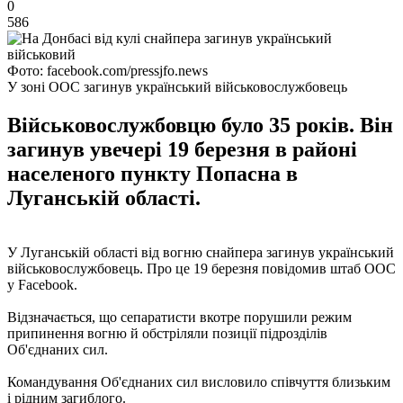
0
586
Фото: facebook.com/pressjfo.news
У зоні ООС загинув український військовослужбовець
Військовослужбовцю було 35 років. Він
загинув увечері 19 березня в районі
населеного пункту Попасна в
Луганській області.
У Луганській області від вогню снайпера загинув український
військовослужбовець. Про це 19 березня повідомив штаб ООС
у Facebook.
Відзначається, що сепаратисти вкотре порушили режим
припинення вогню й обстріляли позиції підрозділів
Об'єднаних сил.
Командування Об'єднаних сил висловило співчуття близьким
і рідним загиблого.