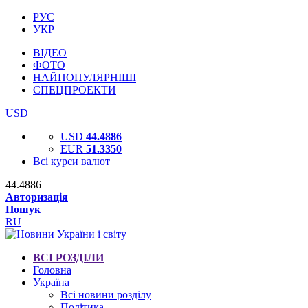
РУС
УКР
ВІДЕО
ФОТО
НАЙПОПУЛЯРНІШІ
СПЕЦПРОЕКТИ
USD
USD
44.4886
EUR
51.3350
Всі курси валют
44.4886
Авторизація
Пошук
RU
ВСІ РОЗДІЛИ
Головна
Україна
Всі новини розділу
Політика