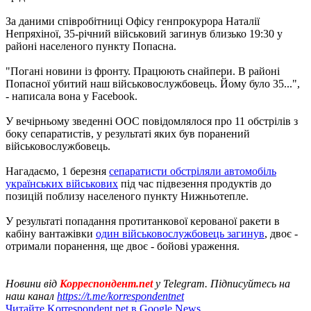
За даними співробітниці Офісу генпрокурора Наталії
Непряхіної, 35-річний військовий загинув близько 19:30 у
районі населеного пункту Попасна.
"Погані новини із фронту. Працюють снайпери. В районі
Попасної убитий наш військовослужбовець. Йому було 35...",
- написала вона у Facebook.
У вечірньому зведенні ООС повідомлялося про 11 обстрілів з
боку сепаратистів, у результаті яких був поранений
військовослужбовець.
Нагадаємо, 1 березня
сепаратисти обстріляли автомобіль
українських військових
під час підвезення продуктів до
позицій поблизу населеного пункту Нижньотепле.
У результаті попадання протитанкової керованої ракети в
кабіну вантажівки
один військовослужбовець загинув
, двоє -
отримали поранення, ще двоє - бойові ураження.
Новини від
Корреспондент.net
у Telegram. Підписуйтесь на
наш канал
https://t.me/korrespondentnet
Читайте Korrespondent.net в Google News