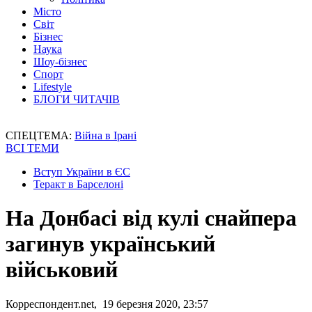
Місто
Світ
Бізнес
Наука
Шоу-бізнес
Спорт
Lifestyle
БЛОГИ ЧИТАЧІВ
СПЕЦТЕМА:
Війна в Ірані
ВСІ ТЕМИ
Вступ України в ЄС
Теракт в Барселоні
На Донбасі від кулі снайпера
загинув український
військовий
Корреспондент.net, 19 березня 2020, 23:57