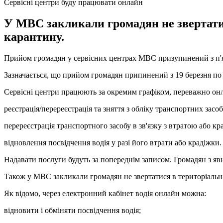
Сервісні центри буду працювати онлайн
У МВС закликали громадян не звертатися
карантину.
Прийом громадян у сервісних центрах МВС призупинений з п'ятн
Зазначається, що прийом громадян припинений з 19 березня по 
Сервісні центри працюють за окремим графіком, переважно он
реєстрація/перереєстрація та зняття з обліку транспортних зас
перереєстрація транспортного засобу в зв'язку з втратою або к
відновлення посвідчення водія у разі його втрати або крадіжки.
Надавати послуги будуть за попереднім записом. Громадян з я
Також у МВС закликали громадян не звертатися в територіальні 
Як відомо, через електронний кабінет водія онлайн можна:
відновити і обміняти посвідчення водія;