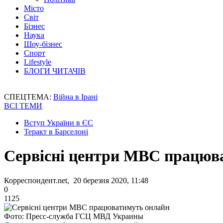
Місто
Світ
Бізнес
Наука
Шоу-бізнес
Спорт
Lifestyle
БЛОГИ ЧИТАЧІВ
СПЕЦТЕМА:
Війна в Ірані
ВСІ ТЕМИ
Вступ України в ЄС
Теракт в Барселоні
Сервісні центри МВС працюв
Корреспондент.net, 20 березня 2020, 11:48
0
1125
Фото: Пресс-служба ГСЦ МВД Украины