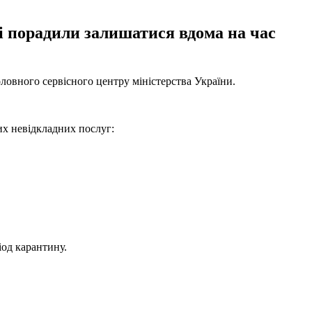
 і порадили залишатися вдома на час
ловного сервісного центру міністерства України.
х невідкладних послуг:
іод карантину.