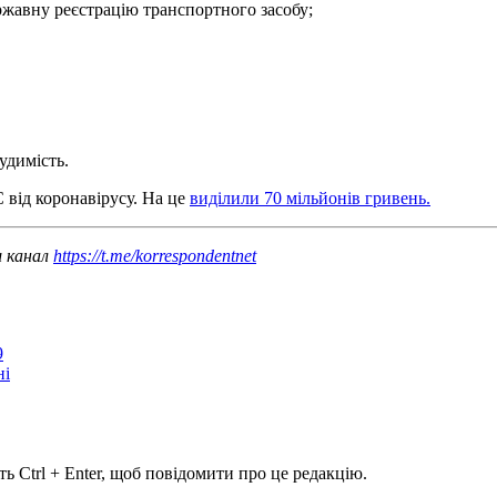
ержавну реєстрацію транспортного засобу;
удимість.
 від коронавірусу. На це
виділили 70 мільйонів гривень.
ш канал
https://t.me/korrespondentnet
9
ні
ь Ctrl + Enter, щоб повідомити про це редакцію.