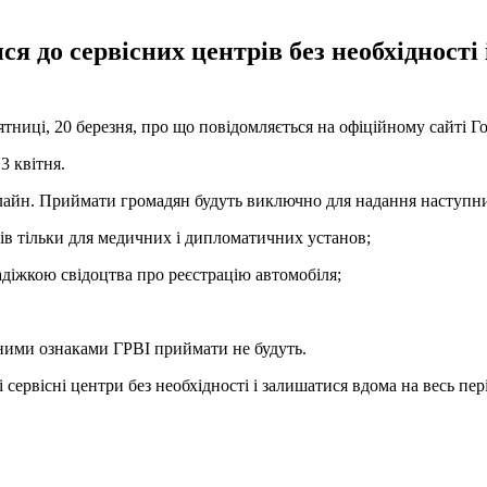
 до сервісних центрів без необхідності
иці, 20 березня, про що повідомляється на офіційному сайті Го
3 квітня.
лайн. Приймати громадян будуть виключно для надання наступни
обів тільки для медичних і дипломатичних установ;
радіжкою свідоцтва про реєстрацію автомобіля;
вними ознаками ГРВІ приймати не будуть.
сервісні центри без необхідності і залишатися вдома на весь пер