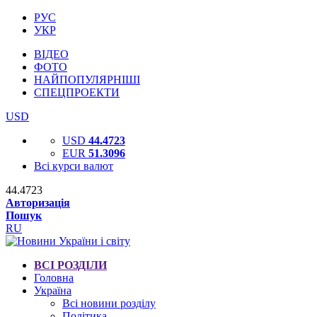
РУС
УКР
ВІДЕО
ФОТО
НАЙПОПУЛЯРНІШІ
СПЕЦПРОЕКТИ
USD
USD
44.4723
EUR
51.3096
Всі курси валют
44.4723
Авторизація
Пошук
RU
ВСІ РОЗДІЛИ
Головна
Україна
Всі новини розділу
Політика