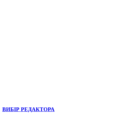
ВИБІР РЕДАКТОРА