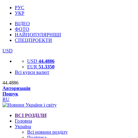
РУС
УКР
ВІДЕО
ФОТО
НАЙПОПУЛЯРНІШІ
СПЕЦПРОЕКТИ
USD
USD
44.4886
EUR
51.3350
Всі курси валют
44.4886
Авторизація
Пошук
RU
ВСІ РОЗДІЛИ
Головна
Україна
Всі новини розділу
Політика