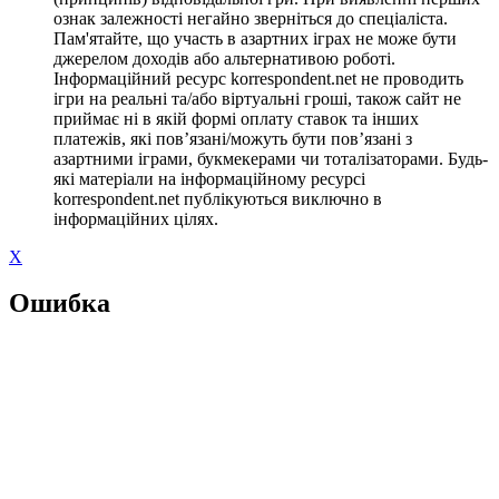
ознак залежності негайно зверніться до спеціаліста.
Пам'ятайте, що участь в азартних іграх не може бути
джерелом доходів або альтернативою роботі.
Інформаційний ресурс korrespondent.net не проводить
ігри на реальні та/або віртуальні гроші, також сайт не
приймає ні в якій формі оплату ставок та інших
платежів, які пов’язані/можуть бути пов’язані з
азартними іграми, букмекерами чи тоталізаторами. Будь-
які матеріали на інформаційному ресурсі
korrespondent.net публікуються виключно в
інформаційних цілях.
X
Ошибка