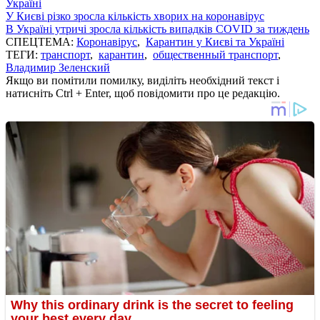
Україні
У Києві різко зросла кількість хворих на коронавірус
В Україні утричі зросла кількість випадків COVID за тиждень
СПЕЦТЕМА:
Коронавірус
,
Карантин у Києві та Україні
ТЕГИ:
транспорт
,
карантин
,
общественный транспорт
,
Владимир Зеленский
Якщо ви помітили помилку, виділіть необхідний текст і
натисніть Ctrl + Enter, щоб повідомити про це редакцію.