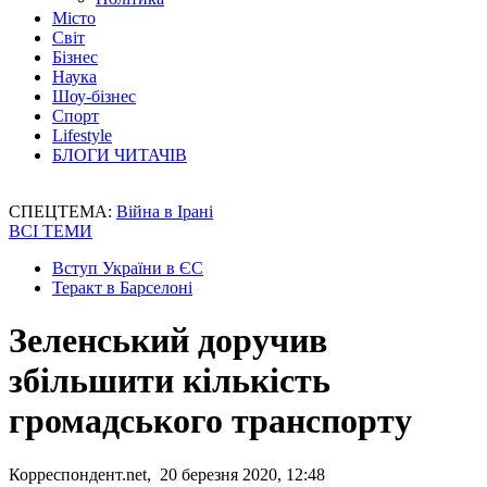
Місто
Світ
Бізнес
Наука
Шоу-бізнес
Спорт
Lifestyle
БЛОГИ ЧИТАЧІВ
СПЕЦТЕМА:
Війна в Ірані
ВСІ ТЕМИ
Вступ України в ЄС
Теракт в Барселоні
Зеленський доручив
збільшити кількість
громадського транспорту
Корреспондент.net, 20 березня 2020, 12:48