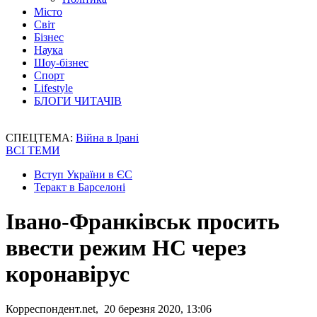
Місто
Світ
Бізнес
Наука
Шоу-бізнес
Спорт
Lifestyle
БЛОГИ ЧИТАЧІВ
СПЕЦТЕМА:
Війна в Ірані
ВСІ ТЕМИ
Вступ України в ЄС
Теракт в Барселоні
Івано-Франківськ просить
ввести режим НС через
коронавірус
Корреспондент.net, 20 березня 2020, 13:06