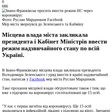
0
686
Фото: Руслан Марцинкив Facebook
Мер міста звернувся до Зеленського та Кабміну
Місцева влада міста закликала
президента і Кабінет Міністрів ввести
режим надзвичайного стану по всій
Україні.
В Івано-Франківську місцева влада закликала президента
Володимира Зеленського і уряд ввести в країні надзвичайний
стан, написав у
Facebook
мер міста Руслан Марцинків.
Таке прохання місцевої влади обгрунтоване також і тим, що
вже з підозрою на коронавірус госпіталізовані ще 15 осіб.
"У нас є перша загибла від коронавірусу. Ще 15 осіб
знаходяться в інфекційній лікарні з підозрою на вірус. Змушені