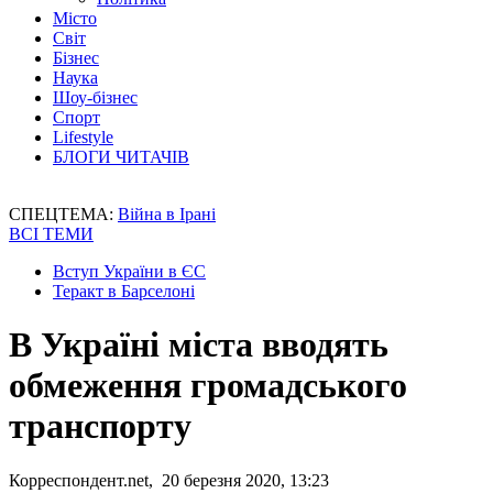
Місто
Світ
Бізнес
Наука
Шоу-бізнес
Спорт
Lifestyle
БЛОГИ ЧИТАЧІВ
СПЕЦТЕМА:
Війна в Ірані
ВСІ ТЕМИ
Вступ України в ЄС
Теракт в Барселоні
В Україні міста вводять
обмеження громадського
транспорту
Корреспондент.net, 20 березня 2020, 13:23