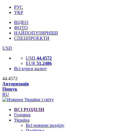
РУС
УКР
ВІДЕО
ФОТО
НАЙПОПУЛЯРНІШІ
СПЕЦПРОЕКТИ
USD
USD
44.4572
EUR
51.2486
Всі курси валют
44.4572
Авторизація
Пошук
RU
ВСІ РОЗДІЛИ
Головна
Україна
Всі новини розділу
Політика