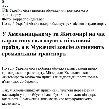
0
455
Фото: Корреспондент.net
По всій Україні міська влада обмежує рух міського транспорту
У Хмельницькому та Житомирі на час
карантину скасовують пільговий
проїзд, а в Мукачеві зовсім зупиняють
громадський транспорт.
По всій Україні міста роблять обмежувальні заходи щодо
громадського транспорту. Міськради Хмельницького,
Житомира та Мукачева прийняли відповідні постанови в
п'ятницю, 20 березня.
Так, у Хмельницькому припинені пільгові перевезення
пасажирів у тролейбусах і автобусах незалежно від форм
власності. Обмеження діятиме на час всеукраїнського
карантину.