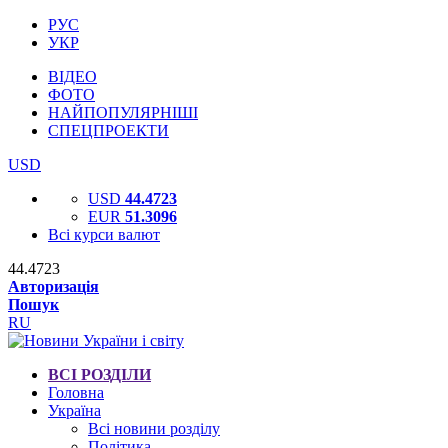
РУС
УКР
ВІДЕО
ФОТО
НАЙПОПУЛЯРНІШІ
СПЕЦПРОЕКТИ
USD
USD
44.4723
EUR
51.3096
Всі курси валют
44.4723
Авторизація
Пошук
RU
ВСІ РОЗДІЛИ
Головна
Україна
Всі новини розділу
Політика