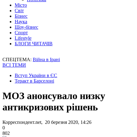
Місто
Світ
Бізнес
Наука
Шоу-бізнес
Спорт
Lifestyle
БЛОГИ ЧИТАЧІВ
СПЕЦТЕМА:
Війна в Ірані
ВСІ ТЕМИ
Вступ України в ЄС
Теракт в Барселоні
МОЗ анонсувало низку
антикризових рішень
Корреспондент.net, 20 березня 2020, 14:26
0
802