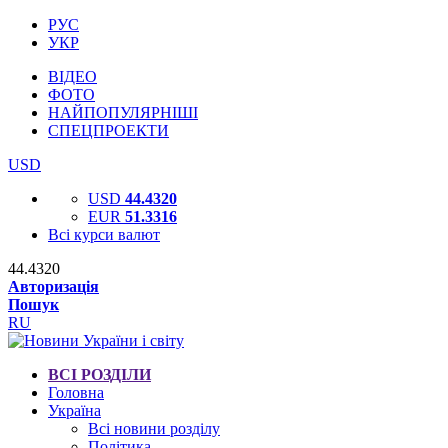
РУС
УКР
ВІДЕО
ФОТО
НАЙПОПУЛЯРНІШІ
СПЕЦПРОЕКТИ
USD
USD
44.4320
EUR
51.3316
Всі курси валют
44.4320
Авторизація
Пошук
RU
ВСІ РОЗДІЛИ
Головна
Україна
Всі новини розділу
Політика