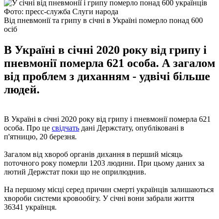
Фото: пресс-служба Слуги народа
Від пневмонії та грипу в січні в Україні померло понад 600
осіб
В Україні в січні 2020 року від грипу і
пневмонії померла 621 особа. А загалом
від проблем з диханням - удвічі більше
людей.
В Україні в січні 2020 року від грипу і пневмонії померла 621
особа. Про це
свідчать
дані Держстату, опубліковані в
п'ятницю, 20 березня.
Загалом від хвороб органів дихання в перший місяць
поточного року померли 1203 людини. При цьому даних за
лютий Держстат поки що не оприлюднив.
На першому місці серед причин смерті українців залишаються
хвороби системи кровообігу. У січні вони забрали життя
36341 українця.