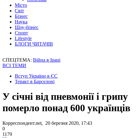
Місто
Світ
Бізнес
Наука
Шоу-бізнес
Спорт
Lifestyle
БЛОГИ ЧИТАЧІВ
СПЕЦТЕМА:
Війна в Ірані
ВСІ ТЕМИ
Вступ України в ЄС
Теракт в Барселоні
У січні від пневмонії і грипу
померло понад 600 українців
Корреспондент.net, 20 березня 2020, 17:43
0
1179