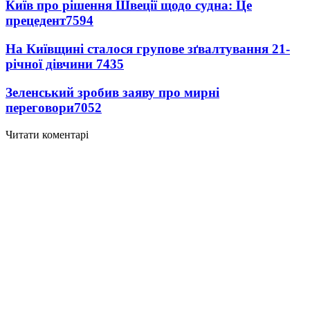
Київ про рішення Швеції щодо судна: Це
прецедент
7594
На Київщині сталося групове зґвалтування 21-
річної дівчини
7435
Зеленський зробив заяву про мирні
переговори
7052
Читати коментарі