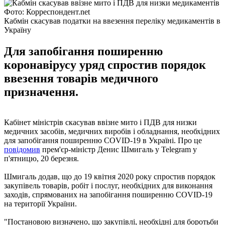
Фото: Корреспондент.net
Кабмін скасував податки на ввезення переліку медикаментів в
Україну
Для запобігання поширенню
коронавірусу уряд спростив порядок
ввезення товарів медичного
призначення.
Кабінет міністрів скасував ввізне мито і ПДВ для низки
медичних засобів, медичних виробів і обладнання, необхідних
для запобігання поширенню COVID-19 в Україні. Про це
повідомив
прем'єр-міністр Денис Шмигаль у Telegram у
п'ятницю, 20 березня.
Шмигаль додав, що до 19 квітня 2020 року спростив порядок
закупівель товарів, робіт і послуг, необхідних для виконання
заходів, спрямованих на запобігання поширенню COVID-19
на території України.
"Постановою визначено, що закупівлі, необхідні для боротьби