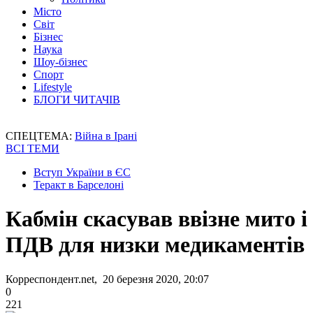
Місто
Світ
Бізнес
Наука
Шоу-бізнес
Спорт
Lifestyle
БЛОГИ ЧИТАЧІВ
СПЕЦТЕМА:
Війна в Ірані
ВСІ ТЕМИ
Вступ України в ЄС
Теракт в Барселоні
Кабмін скасував ввізне мито і
ПДВ для низки медикаментів
Корреспондент.net, 20 березня 2020, 20:07
0
221