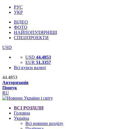
РУС
УКР
ВІДЕО
ФОТО
НАЙПОПУЛЯРНІШІ
СПЕЦПРОЕКТИ
USD
USD
44.4853
EUR
51.3357
Всі курси валют
44.4853
Авторизація
Пошук
RU
ВСІ РОЗДІЛИ
Головна
Україна
Всі новини розділу
Політика