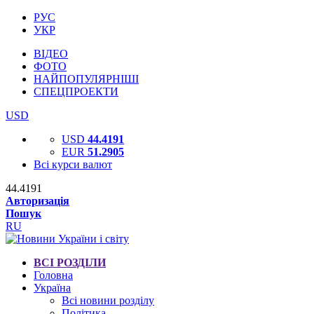
РУС
УКР
ВІДЕО
ФОТО
НАЙПОПУЛЯРНІШІ
СПЕЦПРОЕКТИ
USD
USD
44.4191
EUR
51.2905
Всі курси валют
44.4191
Авторизація
Пошук
RU
ВСІ РОЗДІЛИ
Головна
Україна
Всі новини розділу
Політика