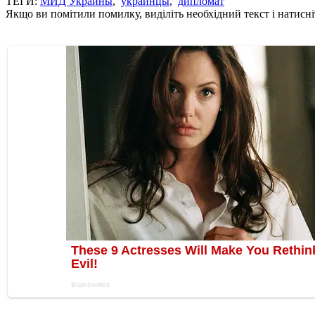
ТЕГИ:
МИД Украины
,
украинцы
,
дипломат
Якщо ви помітили помилку, виділіть необхідний текст і натисніт