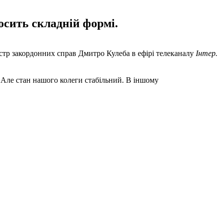
осить складній формі.
істр закордонних справ Дмитро Кулеба в ефірі телеканалу
Інтер.
. Але стан нашого колеги стабільний. В іншому