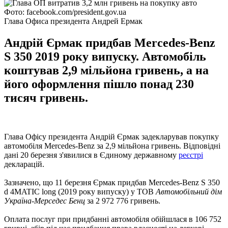
Фото: facebook.com/president.gov.ua
Глава Офиса президента Андрей Ермак
Андрій Єрмак придбав Mercedes-Benz
S 350 2019 року випуску. Автомобіль
коштував 2,9 мільйона гривень, а на
його оформлення пішло понад 230
тисяч гривень.
Глава Офісу президента Андрій Єрмак задекларував покупку
автомобіля Mercedes-Benz за 2,9 мільйона гривень. Відповідні
дані 20 березня з'явилися в Єдиному державному
реєстрі
декларацій.
Зазначено, що 11 березня Єрмак придбав Mercedes-Benz S 350
d 4MATIC long (2019 року випуску) у ТОВ
Автомобільний дім
Україна-Мерседес Бенц
за 2 972 776 гривень.
Оплата послуг при придбанні автомобіля обійшлася в 106 752