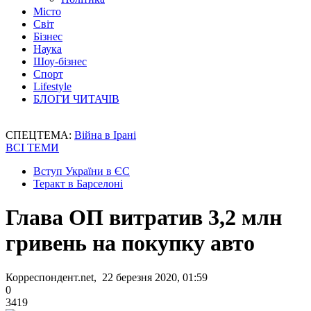
Місто
Світ
Бізнес
Наука
Шоу-бізнес
Спорт
Lifestyle
БЛОГИ ЧИТАЧІВ
СПЕЦТЕМА:
Війна в Ірані
ВСІ ТЕМИ
Вступ України в ЄС
Теракт в Барселоні
Глава ОП витратив 3,2 млн
гривень на покупку авто
Корреспондент.net, 22 березня 2020, 01:59
0
3419