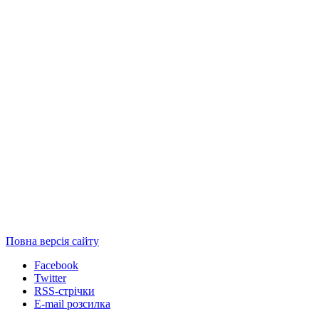
Повна версія сайту
Facebook
Twitter
RSS-стрічки
E-mail розсилка