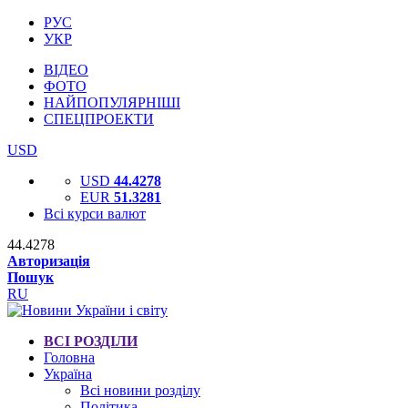
РУС
УКР
ВІДЕО
ФОТО
НАЙПОПУЛЯРНІШІ
СПЕЦПРОЕКТИ
USD
USD
44.4278
EUR
51.3281
Всі курси валют
44.4278
Авторизація
Пошук
RU
ВСІ РОЗДІЛИ
Головна
Україна
Всі новини розділу
Політика