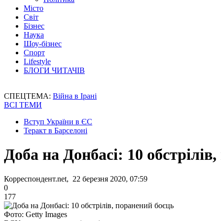
Місто
Світ
Бізнес
Наука
Шоу-бізнес
Спорт
Lifestyle
БЛОГИ ЧИТАЧІВ
СПЕЦТЕМА:
Війна в Ірані
ВСІ ТЕМИ
Вступ України в ЄС
Теракт в Барселоні
Доба на Донбасі: 10 обстрілів
Корреспондент.net, 22 березня 2020, 07:59
0
177
Фото: Getty Images