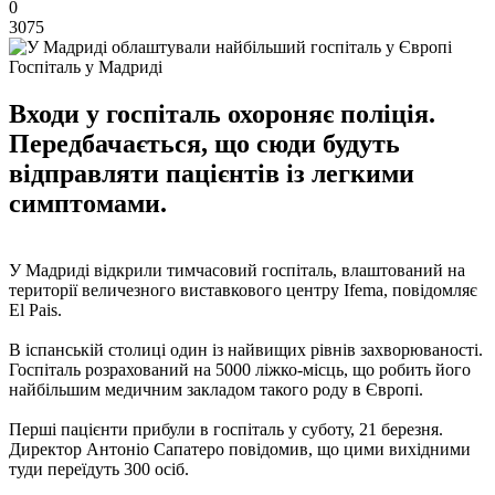
0
3075
Госпіталь у Мадриді
Входи у госпіталь охороняє поліція.
Передбачається, що сюди будуть
відправляти пацієнтів із легкими
симптомами.
У Мадриді відкрили тимчасовий госпіталь, влаштований на
території величезного виставкового центру Ifema, повідомляє
El Pais.
В іспанській столиці один із найвищих рівнів захворюваності.
Госпіталь розрахований на 5000 ліжко-місць, що робить його
найбільшим медичним закладом такого роду в Європі.
Перші пацієнти прибули в госпіталь у суботу, 21 березня.
Директор Антоніо Сапатеро повідомив, що цими вихідними
туди переїдуть 300 осіб.