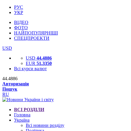
РУС
УКР
ВІДЕО
ФОТО
НАЙПОПУЛЯРНІШІ
СПЕЦПРОЕКТИ
USD
USD
44.4886
EUR
51.3350
Всі курси валют
44.4886
Авторизація
Пошук
RU
ВСІ РОЗДІЛИ
Головна
Україна
Всі новини розділу
Політика