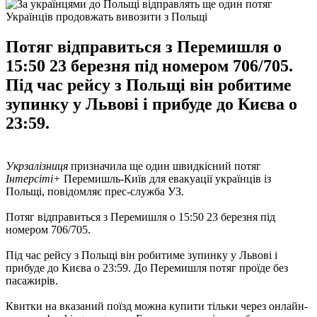
Українців продовжать вивозити з Польщі
Потяг відправиться з Перемишля о
15:50 23 березня під номером 706/705.
Під час рейсу з Польщі він робитиме
зупинку у Львові і прибуде до Києва о
23:59.
Укрзалізниця
призначила ще один швидкісний потяг
Інтерсіті+
Перемишль-Київ для евакуації українців із
Польщі, повідомляє прес-служба УЗ.
Потяг відправиться з Перемишля о 15:50 23 березня під
номером 706/705.
Під час рейсу з Польщі він робитиме зупинку у Львові і
прибуде до Києва о 23:59. До Перемишля потяг проїде без
пасажирів.
Квитки на вказаний поїзд можна купити тільки через онлайн-