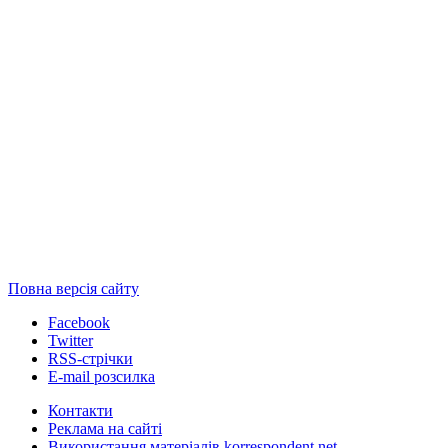
Повна версія сайту
Facebook
Twitter
RSS-стрічки
E-mail розсилка
Контакти
Реклама на сайті
Використання матеріалів korrespondent.net