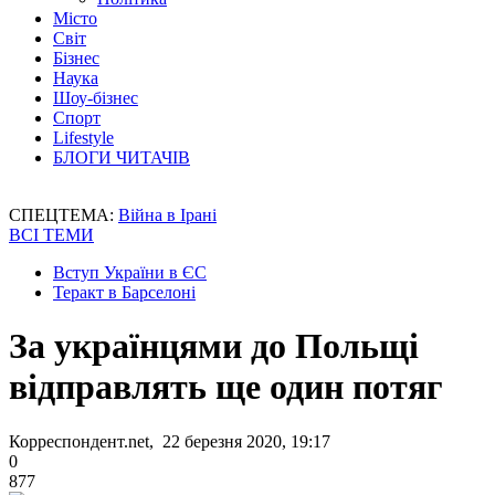
Місто
Світ
Бізнес
Наука
Шоу-бізнес
Спорт
Lifestyle
БЛОГИ ЧИТАЧІВ
СПЕЦТЕМА:
Війна в Ірані
ВСІ ТЕМИ
Вступ України в ЄС
Теракт в Барселоні
За українцями до Польщі
відправлять ще один потяг
Корреспондент.net, 22 березня 2020, 19:17
0
877