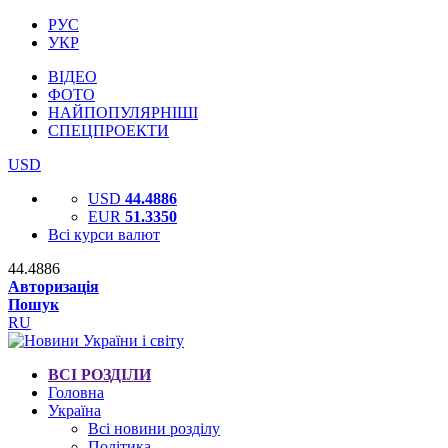
РУС
УКР
ВІДЕО
ФОТО
НАЙПОПУЛЯРНІШІ
СПЕЦПРОЕКТИ
USD
USD
44.4886
EUR
51.3350
Всі курси валют
44.4886
Авторизація
Пошук
RU
ВСІ РОЗДІЛИ
Головна
Україна
Всі новини розділу
Політика