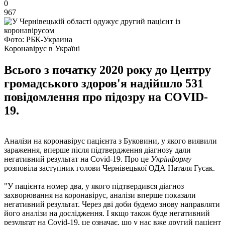
0
967
Фото: РБК-Украина
Коронавірус в Україні
Всього з початку 2020 року до Центру
громадського здоров'я надійшло 531
повідомлення про підозру на COVID-
19.
Аналізи на коронавірус пацієнта з Буковини, у якого виявили
зараження, вперше після підтвердження діагнозу дали
негативний результат на Covid-19. Про це
Укрінформу
розповіла заступник голови Чернівецької ОДА Наталя Гусак.
"У пацієнта номер два, у якого підтвердився діагноз
захворювання на коронавірус, аналізи вперше показали
негативний результат. Через дві доби будемо знову направляти
його аналізи на дослідження. І якщо також буде негативний
результат на Covid-19, це означає, що у нас вже другий пацієнт