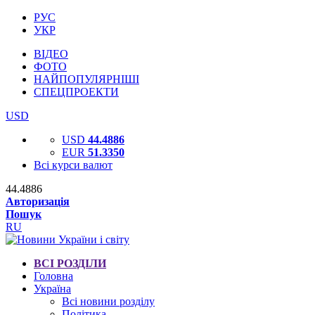
РУС
УКР
ВІДЕО
ФОТО
НАЙПОПУЛЯРНІШІ
СПЕЦПРОЕКТИ
USD
USD
44.4886
EUR
51.3350
Всі курси валют
44.4886
Авторизація
Пошук
RU
ВСІ РОЗДІЛИ
Головна
Україна
Всі новини розділу
Політика