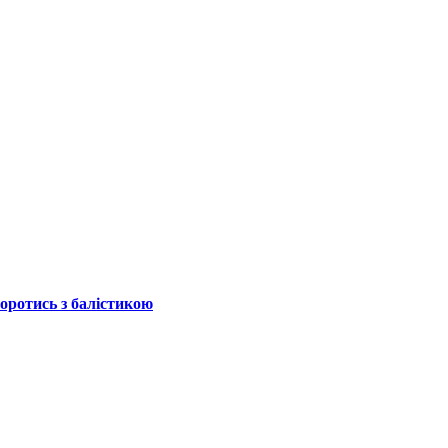
боротись з балістикою