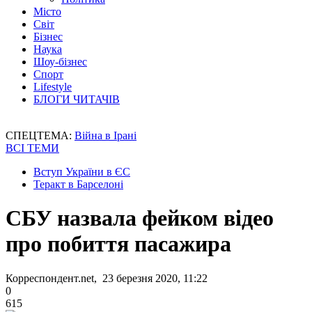
Місто
Світ
Бізнес
Наука
Шоу-бізнес
Спорт
Lifestyle
БЛОГИ ЧИТАЧІВ
СПЕЦТЕМА:
Війна в Ірані
ВСІ ТЕМИ
Вступ України в ЄС
Теракт в Барселоні
СБУ назвала фейком відео
про побиття пасажира
Корреспондент.net, 23 березня 2020, 11:22
0
615