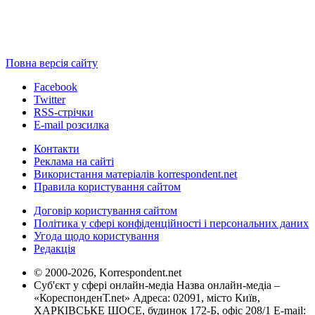
Повна версія сайту
Facebook
Twitter
RSS-стрічки
E-mail розсилка
Контакти
Реклама на сайті
Використання матеріалів korrespondent.net
Правила користування сайтом
Договір користування сайтом
Політика у сфері конфіденційності і персональних даних
Угода щодо користування
Редакція
© 2000-2026, Korrespondent.net
Суб'єкт у сфері онлайн-медіа Назва онлайн-медіа –
«КореспонденТ.net» Адреса: 02091, місто Київ,
ХАРКІВСЬКЕ ШОСЕ, будинок 172-Б, офіс 208/1 E-mail: