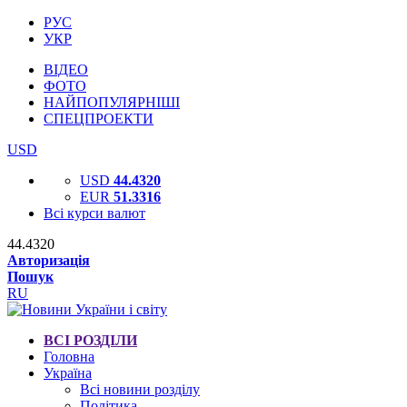
РУС
УКР
ВІДЕО
ФОТО
НАЙПОПУЛЯРНІШІ
СПЕЦПРОЕКТИ
USD
USD
44.4320
EUR
51.3316
Всі курси валют
44.4320
Авторизація
Пошук
RU
ВСІ РОЗДІЛИ
Головна
Україна
Всі новини розділу
Політика