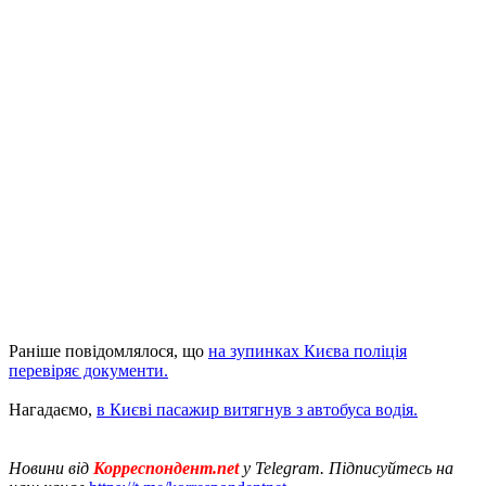
Раніше повідомлялося, що
на зупинках Києва поліція
перевіряє документи.
Нагадаємо,
в Києві пасажир витягнув з автобуса водія.
Новини від
Корреспондент.net
у Telegram. Підписуйтесь на