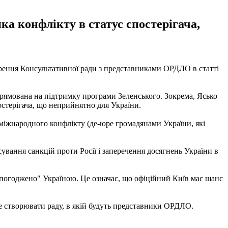
ка конфлікту в статус спостерігача,
рення Консультативної ради з представниками ОРДЛО в статті
спрямована на підтримку програми Зеленського. Зокрема, Ясько
остерігача, що неприйнятно для України.
міжнародного конфлікту (де-юре громадянами України, які
вання санкцій проти Росії і заперечення досягнень України в
 погоджено" Україною. Це означає, що офіційний Київ має шанс
е створювати раду, в якій будуть представники ОРДЛО.