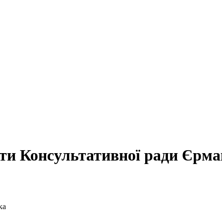
оти Консультативної ради Єрма