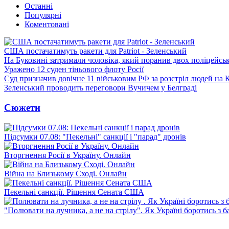
Останні
Популярні
Коментовані
США постачатимуть ракети для Patriot - Зеленський
На Буковині затримали чоловіка, який поранив двох поліцейсь
Уражено 12 суден тіньового флоту Росії
Суд призначив довічне 11 військовим РФ за розстріл людей на 
Зеленський проводить переговори Вучичем у Белграді
Сюжети
Підсумки 07.08: "Пекельні" санкції і "парад" дронів
Вторгнення Росії в Україну. Онлайн
Війна на Близькому Сході. Онлайн
Пекельні санкції. Рішення Сената США
"Полювати на лучника, а не на стрілу". Як Україні боротись з 