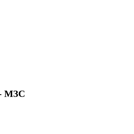
 - МЗС