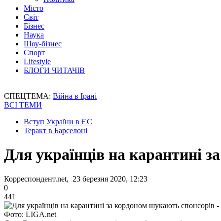
Місто
Світ
Бізнес
Наука
Шоу-бізнес
Спорт
Lifestyle
БЛОГИ ЧИТАЧІВ
СПЕЦТЕМА:
Війна в Ірані
ВСІ ТЕМИ
Вступ України в ЄС
Теракт в Барселоні
Для українців на карантині з
Корреспондент.net, 23 березня 2020, 12:23
0
441
Фото: LIGA.net