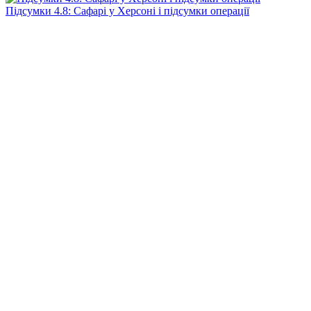
Підсумки 4.8: Сафарі у Херсоні і підсумки операції