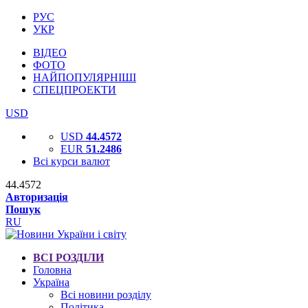
РУС
УКР
ВІДЕО
ФОТО
НАЙПОПУЛЯРНІШІ
СПЕЦПРОЕКТИ
USD
USD
44.4572
EUR
51.2486
Всі курси валют
44.4572
Авторизація
Пошук
RU
ВСІ РОЗДІЛИ
Головна
Україна
Всі новини розділу
Політика