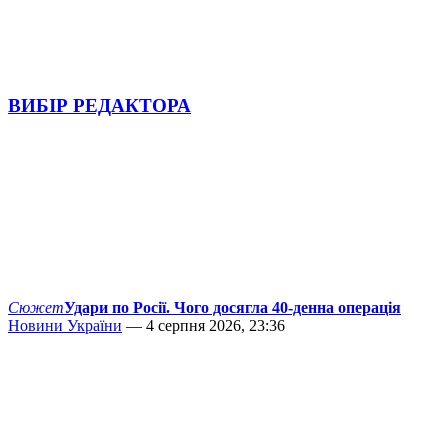
ВИБІР РЕДАКТОРА
Сюжет
Удари по Росії. Чого досягла 40-денна операція
Новини України
— 4 серпня 2026, 23:36