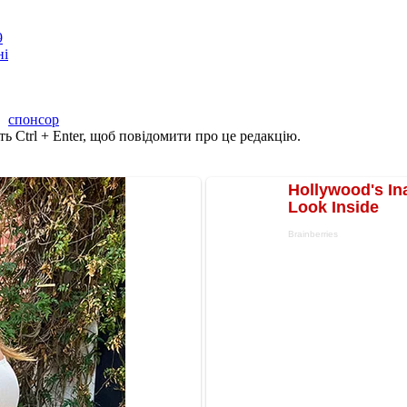
9
ні
,
спонсор
ь Ctrl + Enter, щоб повідомити про це редакцію.