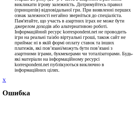
викликати ігрову залежність. Дотримуйтесь правил
(принципів) відповідальної гри. При виявленні перших
ознак залежності негайно зверніться до спеціаліста.
Пам'ятайте, що участь в азартних іграх не може бути
джерелом доходів або альтернативою роботі.
Інформаційний ресурс korrespondent.net не проводить
ігри на реальні та/або віртуальні гроші, також сайт не
приймає ні в якій формі оплату ставок та інших
платежів, які пов’язані/можуть бути пов’язані з
азартними іграми, букмекерами чи тоталізаторами. Будь-
які матеріали на інформаційному ресурсі
korrespondent.net публікуються виключно в
інформаційних цілях.
X
Ошибка