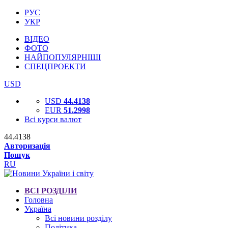
РУС
УКР
ВІДЕО
ФОТО
НАЙПОПУЛЯРНІШІ
СПЕЦПРОЕКТИ
USD
USD
44.4138
EUR
51.2998
Всі курси валют
44.4138
Авторизація
Пошук
RU
ВСІ РОЗДІЛИ
Головна
Україна
Всі новини розділу
Політика