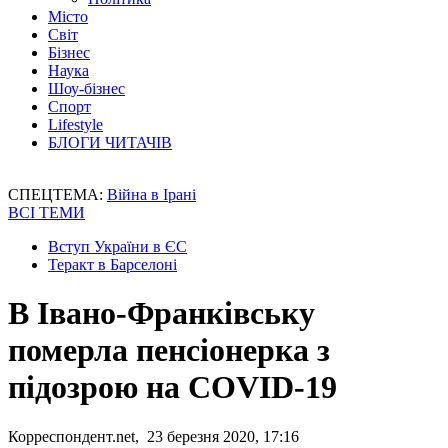
Місто
Світ
Бізнес
Наука
Шоу-бізнес
Спорт
Lifestyle
БЛОГИ ЧИТАЧІВ
СПЕЦТЕМА:
Війна в Ірані
ВСІ ТЕМИ
Вступ України в ЄС
Теракт в Барселоні
В Івано-Франківську
померла пенсіонерка з
підозрою на COVID-19
Корреспондент.net, 23 березня 2020, 17:16