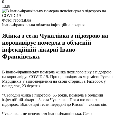
0
1328
Фото: report.if.ua
Івано-Франківська обласна інфекційна лікарня
Жінка з села Чукалівка з підозрою на
коронавірус померла в обласній
інфекційній лікарні Івано-
Франківська.
В Івано-Франківську померла жінка похилого віку з підозрою
на коронавірус COVID-19. Про це повідомив мер міста Руслан
Марцинків у відеозверненні на своїй сторінці в Facebook у
понеділок, 23 березня.
"Сьогодні жінка з підозрою, 65 років, померла в обласній
інфекційній лікарні. З села Чукалівка. Поки що вона з
підозрою. Відповідні тести передані до Києва", - сказав він.
Чукалівка - це передмістя Івано-Франківська. Село