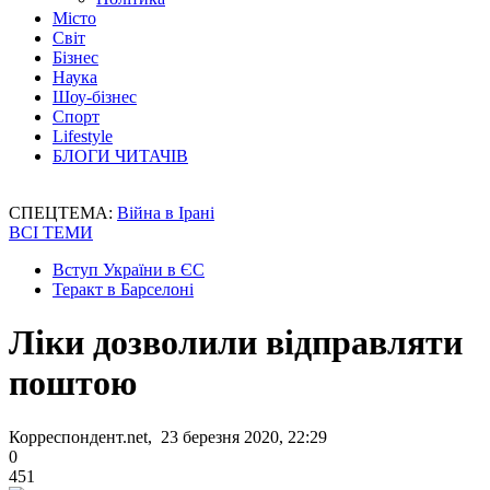
Місто
Світ
Бізнес
Наука
Шоу-бізнес
Спорт
Lifestyle
БЛОГИ ЧИТАЧІВ
СПЕЦТЕМА:
Війна в Ірані
ВСІ ТЕМИ
Вступ України в ЄС
Теракт в Барселоні
Ліки дозволили відправляти
поштою
Корреспондент.net, 23 березня 2020, 22:29
0
451