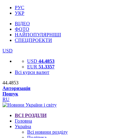
РУС
УКР
ВІДЕО
ФОТО
НАЙПОПУЛЯРНІШІ
СПЕЦПРОЕКТИ
USD
USD
44.4853
EUR
51.3357
Всі курси валют
44.4853
Авторизація
Пошук
RU
ВСІ РОЗДІЛИ
Головна
Україна
Всі новини розділу
Політика