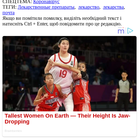
СПЕЦТЕМА:
Коронавірус
ТЕГИ:
Лекарственные препараты
,
лекарство
,
лекарства
,
почта
Якщо ви помітили помилку, виділіть необхідний текст і
натисніть Ctrl + Enter, щоб повідомити про це редакцію.