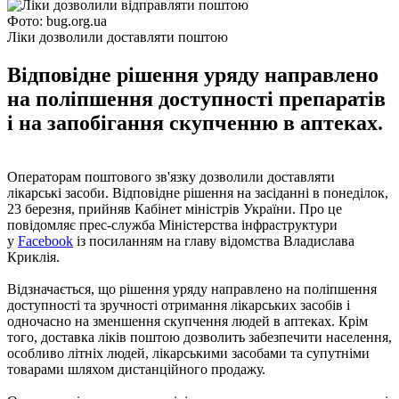
Фото: bug.org.ua
Ліки дозволили доставляти поштою
Відповідне рішення уряду направлено
на поліпшення доступності препаратів
і на запобігання скупченню в аптеках.
Операторам поштового зв'язку дозволили доставляти
лікарські засоби. Відповідне рішення на засіданні в понеділок,
23 березня, прийняв Кабінет міністрів України. Про це
повідомляє прес-служба Міністерства інфраструктури
у
Facebook
із посиланням на главу відомства Владислава
Криклія.
Відзначається, що рішення уряду направлено на поліпшення
доступності та зручності отримання лікарських засобів і
одночасно на зменшення скупчення людей в аптеках. Крім
того, доставка ліків поштою дозволить забезпечити населення,
особливо літніх людей, лікарськими засобами та супутніми
товарами шляхом дистанційного продажу.