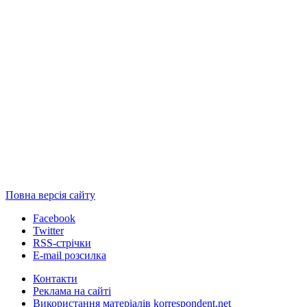
Повна версія сайту
Facebook
Twitter
RSS-стрічки
E-mail розсилка
Контакти
Реклама на сайті
Використання матеріалів korrespondent.net