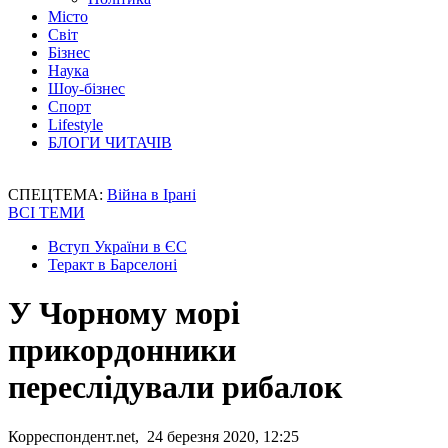
Місто
Світ
Бізнес
Наука
Шоу-бізнес
Спорт
Lifestyle
БЛОГИ ЧИТАЧІВ
СПЕЦТЕМА:
Війна в Ірані
ВСІ ТЕМИ
Вступ України в ЄС
Теракт в Барселоні
У Чорному морі
прикордонники
переслідували рибалок
Корреспондент.net, 24 березня 2020, 12:25