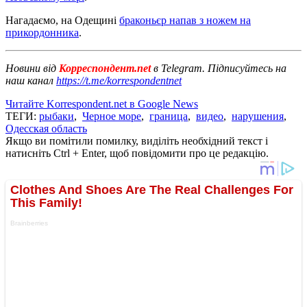
Нагадаємо, на Одещині
браконьєр напав з ножем на
прикордонника
.
Новини від
Корреспондент.net
в Telegram. Підписуйтесь на
наш канал
https://t.me/korrespondentnet
Читайте Korrespondent.net в Google News
ТЕГИ:
рыбаки
,
Черное море
,
граница
,
видео
,
нарушения
,
Одесская область
Якщо ви помітили помилку, виділіть необхідний текст і
натисніть Ctrl + Enter, щоб повідомити про це редакцію.