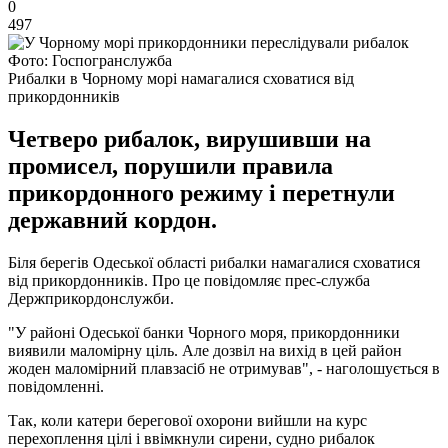
0
497
Фото: Госпогранслужба
Рибалки в Чорному морі намагалися сховатися від
прикордонників
Четверо рибалок, вирушивши на
промисел, порушили правила
прикордонного режиму і перетнули
державний кордон.
Біля берегів Одеської області рибалки намагалися сховатися
від прикордонників. Про це повідомляє прес-служба
Держприкордонслужби.
"У районі Одеської банки Чорного моря, прикордонники
виявили маломірну ціль. Але дозвіл на вихід в цей район
жоден маломірний плавзасіб не отримував", - наголошується в
повідомленні.
Так, коли катери берегової охорони вийшли на курс
перехоплення цілі і ввімкнули сирени, судно рибалок