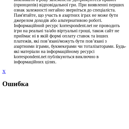
(принципів) відповідальної гри. При виявленні перших
ознак залежності негайно зверніться до спеціаліста.
Пам'ятайте, що участь в азартних іграх не може бути
джерелом доходів або альтернативою роботі.
Інформаційний ресурс korrespondent.net не проводить
ігри на реальні та/або віртуальні гроші, також сайт не
приймає ні в якій формі оплату ставок та інших
платежів, які пов’язані/можуть бути пов’язані з
азартними іграми, букмекерами чи тоталізаторами. Будь-
які матеріали на інформаційному ресурсі
korrespondent.net публікуються виключно в
інформаційних цілях.
X
Ошибка