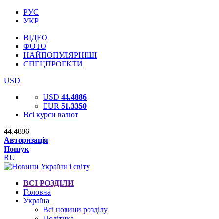
РУС
УКР
ВІДЕО
ФОТО
НАЙПОПУЛЯРНІШІ
СПЕЦПРОЕКТИ
USD
USD
44.4886
EUR
51.3350
Всі курси валют
44.4886
Авторизація
Пошук
RU
ВСІ РОЗДІЛИ
Головна
Україна
Всі новини розділу
Політика