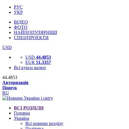
РУС
УКР
ВІДЕО
ФОТО
НАЙПОПУЛЯРНІШІ
СПЕЦПРОЕКТИ
USD
USD
44.4853
EUR
51.3357
Всі курси валют
44.4853
Авторизація
Пошук
RU
ВСІ РОЗДІЛИ
Головна
Україна
Всі новини розділу
Політика