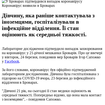
Коронавірус виявили в Броварах
Дівчину, яка раніше контактувала з
іноземцями, госпіталізували в
інфекційне відділення. Її стан
оцінюють як середньої тяжкості.
Лабораторне дослідження підтвердило випадок захворювання
на коронавірус у 21-річної мешканки Броварів. Про це ввечері
у вівторок, 24 березня, повідомив мер Броварів Ігор Сапожко
у
Facebook
.
За його словами, коронавірус був офіційно підтверджений
лабораторним дослідженням. Дівчина була госпіталізована з
підозрою на COVID-19 вчора, 23 березня до інфекційного
відділення в Броварах.
"Дівчині 21 рік, на сьогодні її стан медики оцінюють як
середньої тяжкості. Попередньо відомо, що вона мала контакт
з іноземцями", - повідомив Сапожко.