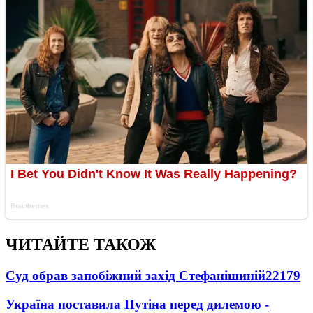
ЧИТАЙТЕ ТАКОЖ
Суд обрав запобіжний захід Стефанішиній
22179
Україна поставила Путіна перед дилемою -