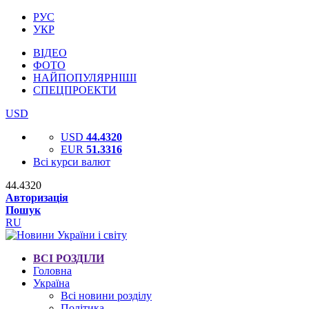
РУС
УКР
ВІДЕО
ФОТО
НАЙПОПУЛЯРНІШІ
СПЕЦПРОЕКТИ
USD
USD
44.4320
EUR
51.3316
Всі курси валют
44.4320
Авторизація
Пошук
RU
ВСІ РОЗДІЛИ
Головна
Україна
Всі новини розділу
Політика