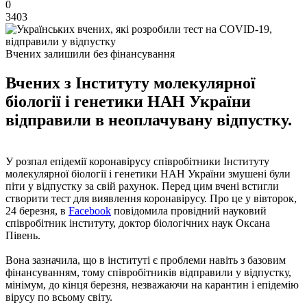
0
3403
Вчених залишили без фінансування
Вчених з Інституту молекулярної
біології і генетики НАН України
відправили в неоплачувану відпустку.
У розпал епідемії коронавірусу співробітники Інституту
молекулярної біології і генетики НАН України змушені були
піти у відпустку за свій рахунок. Перед цим вчені встигли
створити тест для виявлення коронавірусу. Про це у вівторок,
24 березня, в
Facebook
повідомила провідний науковий
співробітник інституту, доктор біологічних наук Оксана
Півень.
Вона зазначила, що в інституті є проблеми навіть з базовим
фінансуванням, тому співробітників відправили у відпустку,
мінімум, до кінця березня, незважаючи на карантин і епідемію
вірусу по всьому світу.