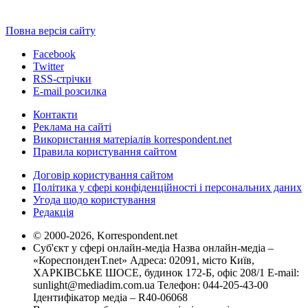
Повна версія сайту
Facebook
Twitter
RSS-стрічки
E-mail розсилка
Контакти
Реклама на сайті
Використання матеріалів korrespondent.net
Правила користування сайтом
Договір користування сайтом
Політика у сфері конфіденційності і персональних даних
Угода щодо користування
Редакція
© 2000-2026, Korrespondent.net
Суб'єкт у сфері онлайн-медіа Назва онлайн-медіа –
«КореспонденТ.net» Адреса: 02091, місто Київ,
ХАРКІВСЬКЕ ШОСЕ, будинок 172-Б, офіс 208/1 E-mail:
sunlight@mediadim.com.ua
Телефон: 044-205-43-00
Ідентифікатор медіа – R40-06068