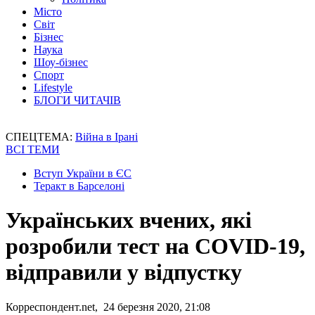
Місто
Світ
Бізнес
Наука
Шоу-бізнес
Спорт
Lifestyle
БЛОГИ ЧИТАЧІВ
СПЕЦТЕМА:
Війна в Ірані
ВСІ ТЕМИ
Вступ України в ЄС
Теракт в Барселоні
Українських вчених, які
розробили тест на COVID-19,
відправили у відпустку
Корреспондент.net, 24 березня 2020, 21:08