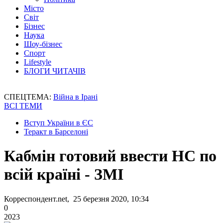
Місто
Світ
Бізнес
Наука
Шоу-бізнес
Спорт
Lifestyle
БЛОГИ ЧИТАЧІВ
СПЕЦТЕМА:
Війна в Ірані
ВСІ ТЕМИ
Вступ України в ЄС
Теракт в Барселоні
Кабмін готовий ввести НС по
всій країні - ЗМІ
Корреспондент.net, 25 березня 2020, 10:34
0
2023