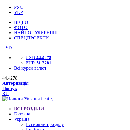
РУС
УКР
ВІДЕО
ФОТО
НАЙПОПУЛЯРНІШІ
СПЕЦПРОЕКТИ
USD
USD
44.4278
EUR
51.3281
Всі курси валют
44.4278
Авторизація
Пошук
RU
ВСІ РОЗДІЛИ
Головна
Україна
Всі новини розділу
Політика