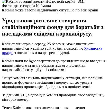
Фото: пресс-служба Кабмина
Кабмін може ввести надзвичайну ситуацію по всій країні
Уряд також розгляне створення
стабілізаційного фонду для боротьби з
наслідками епідемії коронавірусу.
Кабінет міністрів в середу, 25 березня, може ввести стан
надзвичайної ситуації по всій країні, повідомляє
Українська
правда
з посиланням на джерела в уряді.
Кабмін поки не буде звертатися до президента щодо введення
надзвичайного стану, а обмежиться оголошенням
надзвичайної ситуації у всіх областях.
"Існує комісія з питань надзвичайних ситуацій, яка повинна
провести формальне засідання і звернутися до уряду з
відповідною пропозицією", - йдеться в повідомленні.
За даними УП, відповідна комісія проводила своє засідання у
вівторок ввечері.
Тепер Кабмін може розглянути питання введення