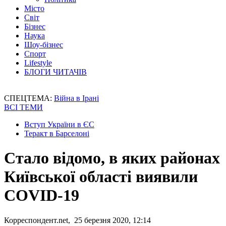
Місто
Світ
Бізнес
Наука
Шоу-бізнес
Спорт
Lifestyle
БЛОГИ ЧИТАЧІВ
СПЕЦТЕМА:
Війна в Ірані
ВСІ ТЕМИ
Вступ України в ЄС
Теракт в Барселоні
Стало відомо, в яких районах
Київської області виявили
COVID-19
Корреспондент.net, 25 березня 2020, 12:14