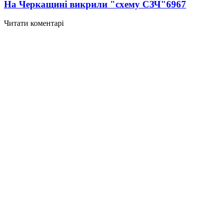
На Черкащині викрили "схему СЗЧ"
6967
Читати коментарі