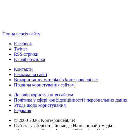
Повна версія сайту
Facebook
Twitter
RSS-стрічки
E-mail розсилка
Контакти
Реклама на сайті
Використання матеріалів korrespondent.net
Правила користування сайтом
Договір користування сайтом
Політика у сфері конфіденційності і персональних даних
Угода щодо користування
Редакція
© 2000-2026, Korrespondent.net
Суб'єкт у сфері онлайн-медіа Назва онлайн-медіа –