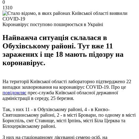
0
1310
Коронавірус поступово поширюється в Україні
Найважча ситуація склалася в
Обухівському районі. Тут вже 11
заражених і ще 18 мають підозру на
коронавірус.
На території Київської області лабораторно підтверджено 22
випадки захворювання на коронавірус COVID-19. Про це
повідомляє
прес-служба Київської обласної державної
адміністрації в середу, 25 березня.
Так, з них 11 - в Обухівському районі, 4 - в Києво-
Святошинському районі, 2 - в місті Бровари, по одному в місті
Бориспіль, смт Ставище, місті Ірпінь, місті Біла Церква та
Білоцерківському районі.
З них на стаціонарному лікуванні семеро осіб, на