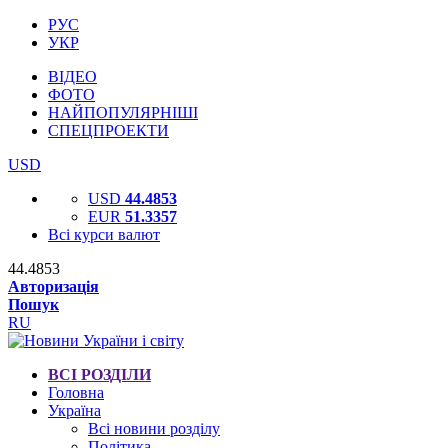
РУС
УКР
ВІДЕО
ФОТО
НАЙПОПУЛЯРНІШІ
СПЕЦПРОЕКТИ
USD
USD
44.4853
EUR
51.3357
Всі курси валют
44.4853
Авторизація
Пошук
RU
ВСІ РОЗДІЛИ
Головна
Україна
Всі новини розділу
Політика