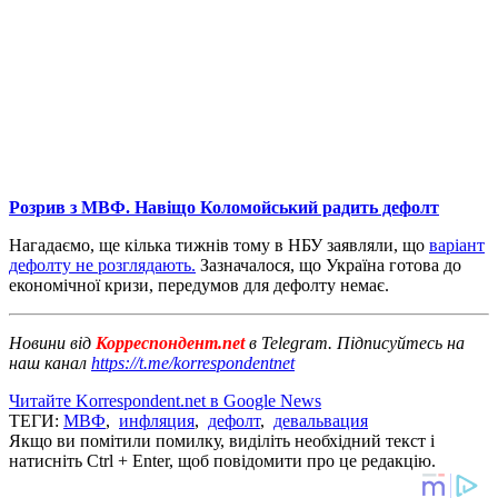
Розрив з МВФ. Навіщо Коломойський радить дефолт
Нагадаємо, ще кілька тижнів тому в НБУ заявляли, що
варіант
дефолту не розглядають.
Зазначалося, що Україна готова до
економічної кризи, передумов для дефолту немає.
Новини від
Корреспондент.net
в Telegram. Підписуйтесь на
наш канал
https://t.me/korrespondentnet
Читайте Korrespondent.net в Google News
ТЕГИ:
МВФ
,
инфляция
,
дефолт
,
девальвация
Якщо ви помітили помилку, виділіть необхідний текст і
натисніть Ctrl + Enter, щоб повідомити про це редакцію.