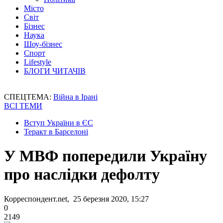
Місто
Світ
Бізнес
Наука
Шоу-бізнес
Спорт
Lifestyle
БЛОГИ ЧИТАЧІВ
СПЕЦТЕМА:
Війна в Ірані
ВСІ ТЕМИ
Вступ України в ЄС
Теракт в Барселоні
У МВФ попередили Україну
про наслідки дефолту
Корреспондент.net, 25 березня 2020, 15:27
0
2149