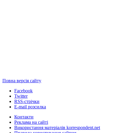
Повна версія сайту
Facebook
Twitter
RSS-стрічки
E-mail розсилка
Контакти
Реклама на сайті
Використання матеріалів korrespondent.net
Правила користування сайтом