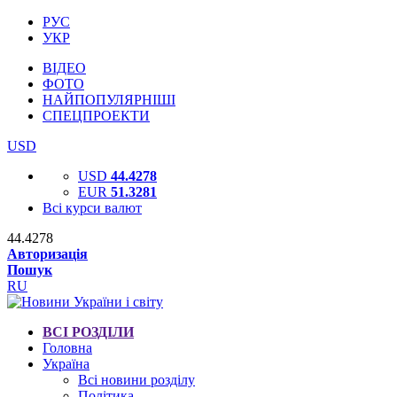
РУС
УКР
ВІДЕО
ФОТО
НАЙПОПУЛЯРНІШІ
СПЕЦПРОЕКТИ
USD
USD
44.4278
EUR
51.3281
Всі курси валют
44.4278
Авторизація
Пошук
RU
ВСІ РОЗДІЛИ
Головна
Україна
Всі новини розділу
Політика