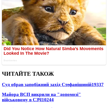
ЧИТАЙТЕ ТАКОЖ
Суд обрав запобіжний захід Стефанішиній
19337
Майора ВСП викрили на "допомозі"
військовому в СЗЧ
10244