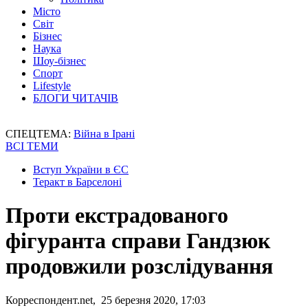
Місто
Світ
Бізнес
Наука
Шоу-бізнес
Спорт
Lifestyle
БЛОГИ ЧИТАЧІВ
СПЕЦТЕМА:
Війна в Ірані
ВСІ ТЕМИ
Вступ України в ЄС
Теракт в Барселоні
Проти екстрадованого
фігуранта справи Гандзюк
продовжили розслідування
Корреспондент.net, 25 березня 2020, 17:03