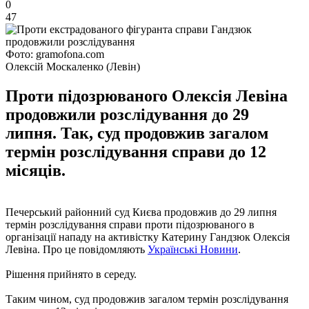
0
47
Фото: gramofona.com
Олексій Москаленко (Левін)
Проти підозрюваного Олексія Левіна
продовжили розслідування до 29
липня. Так, суд продовжив загалом
термін розслідування справи до 12
місяців.
Печерський районний суд Києва продовжив до 29 липня
термін розслідування справи проти підозрюваного в
організації нападу на активістку Катерину Гандзюк Олексія
Левіна. Про це повідомляють
Українські Новини
.
Рішення прийнято в середу.
Таким чином, суд продовжив загалом термін розслідування