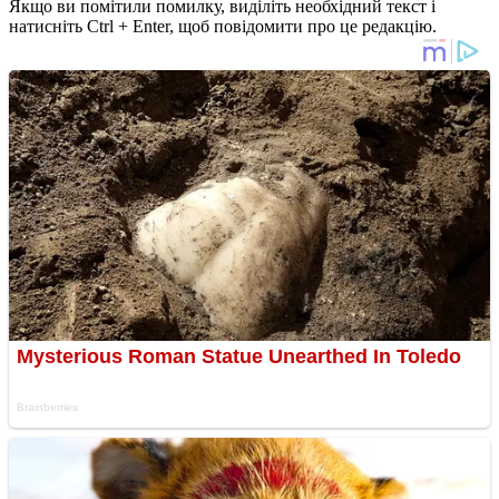
Якщо ви помітили помилку, виділіть необхідний текст і
натисніть Ctrl + Enter, щоб повідомити про це редакцію.