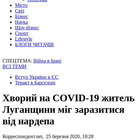
Місто
Світ
Бізнес
Наука
Шоу-бізнес
Спорт
Lifestyle
БЛОГИ ЧИТАЧІВ
СПЕЦТЕМА:
Війна в Ірані
ВСІ ТЕМИ
Вступ України в ЄС
Теракт в Барселоні
Хворий на COVID-19 житель
Луганщини міг заразитися
від нардепа
Корреспондент.net, 25 березня 2020, 18:28