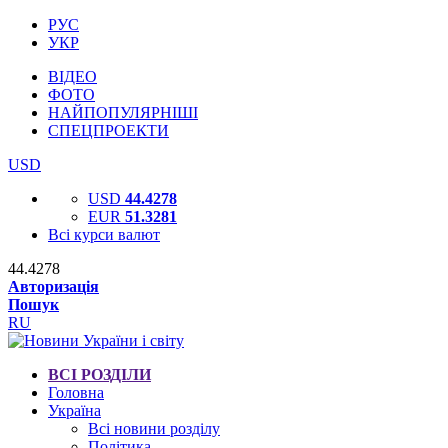
РУС
УКР
ВІДЕО
ФОТО
НАЙПОПУЛЯРНІШІ
СПЕЦПРОЕКТИ
USD
USD
44.4278
EUR
51.3281
Всі курси валют
44.4278
Авторизація
Пошук
RU
ВСІ РОЗДІЛИ
Головна
Україна
Всі новини розділу
Політика