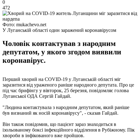
0
472
Фото: mukachevo.net
У Луганській області один заражений коронавірусом
Чоловік контактував з народним
депутатом, у якого згодом виявили
коронавірус.
Перший хворий на COVID-19 у Луганській області міг
заразитися від ураженого раніше народного депутата. Про це
під час брифінгу у вівторок, 25 березня, повідомляє голова
Луганської ОДА Сергій Гайдай.
"Людина контактувала з народним депутатом, який раніше
був визнаний як носій коронавірусу", - сказав Гайдай.
Він також повідомив, що пацієнт зараз знаходиться в
ізольованому боксі інфекційного відділення в Рубіжному. Пік
хвороби в інфікованого вже пройшов.