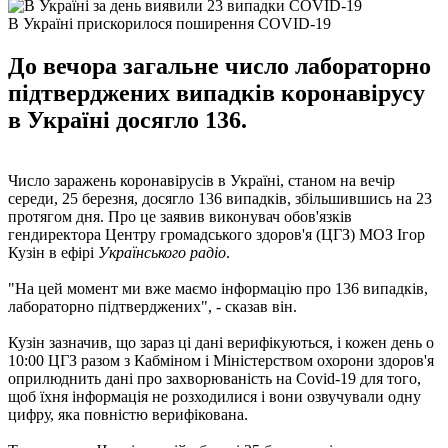
В Україні прискорилося поширення COVID-19
До вечора загальне число лабораторно
підтверджених випадків коронавірусу
в Україні досягло 136.
Число заражень коронавірусів в Україні, станом на вечір
середи, 25 березня, досягло 136 випадків, збільшившись на 23
протягом дня. Про це заявив виконувач обов'язків
гендиректора Центру громадського здоров'я (ЦГЗ) МОЗ Ігор
Кузін в ефірі
Українського радіо
.
"На цей момент ми вже маємо інформацію про 136 випадків,
лабораторно підтверджених", - сказав він.
Кузін зазначив, що зараз ці дані верифікуються, і кожен день о
10:00 ЦГЗ разом з Кабміном і Міністерством охорони здоров'я
оприлюднить дані про захворюваність на Covid-19 для того,
щоб їхня інформація не розходилися і вони озвучували одну
цифру, яка повністю верифікована.