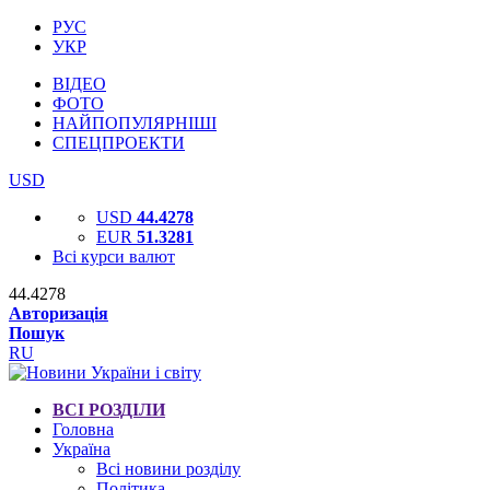
РУС
УКР
ВІДЕО
ФОТО
НАЙПОПУЛЯРНІШІ
СПЕЦПРОЕКТИ
USD
USD
44.4278
EUR
51.3281
Всі курси валют
44.4278
Авторизація
Пошук
RU
ВСІ РОЗДІЛИ
Головна
Україна
Всі новини розділу
Політика