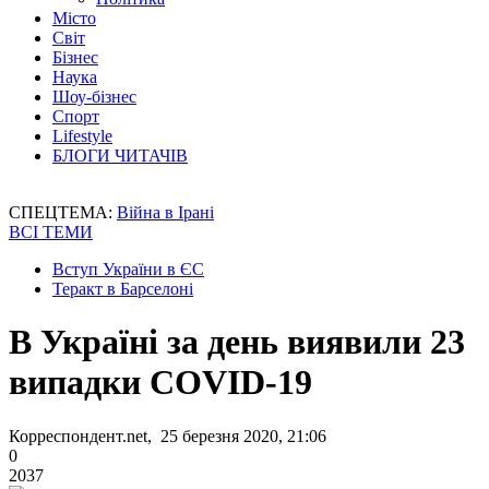
Місто
Світ
Бізнес
Наука
Шоу-бізнес
Спорт
Lifestyle
БЛОГИ ЧИТАЧІВ
СПЕЦТЕМА:
Війна в Ірані
ВСІ ТЕМИ
Вступ України в ЄС
Теракт в Барселоні
В Україні за день виявили 23
випадки COVID-19
Корреспондент.net, 25 березня 2020, 21:06
0
2037