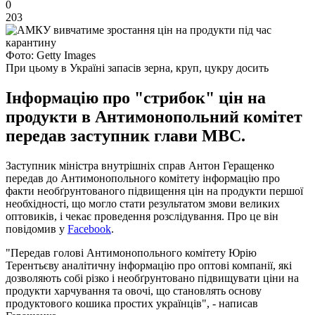
0
203
Фото: Getty Images
При цьому в Україні запасів зерна, круп, цукру досить
Інформацію про "стрибок" цін на
продукти в Антимонопольний комітет
передав заступник глави МВС.
Заступник міністра внутрішніх справ Антон Геращенко
передав до Антимонопольного комітету інформацію про
факти необґрунтованого підвищення цін на продукти першої
необхідності, що могло стати результатом змови великих
оптовиків, і чекає проведення розслідування. Про це він
повідомив у
Facebook
.
"Передав голові Антимонопольного комітету Юрію
Терентьєву аналітичну інформацію про оптові компанії, які
дозволяють собі різко і необґрунтовано підвищувати ціни на
продукти харчування та овочі, що становлять основу
продуктового кошика простих українців", - написав