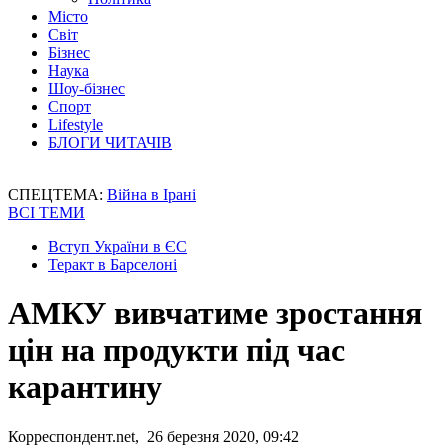
Місто
Світ
Бізнес
Наука
Шоу-бізнес
Спорт
Lifestyle
БЛОГИ ЧИТАЧІВ
СПЕЦТЕМА:
Війна в Ірані
ВСІ ТЕМИ
Вступ України в ЄС
Теракт в Барселоні
АМКУ вивчатиме зростання
цін на продукти під час
карантину
Корреспондент.net, 26 березня 2020, 09:42