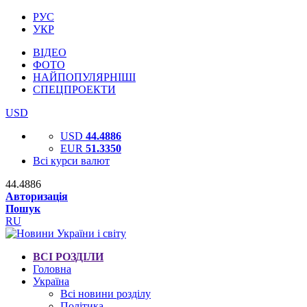
РУС
УКР
ВІДЕО
ФОТО
НАЙПОПУЛЯРНІШІ
СПЕЦПРОЕКТИ
USD
USD
44.4886
EUR
51.3350
Всі курси валют
44.4886
Авторизація
Пошук
RU
ВСІ РОЗДІЛИ
Головна
Україна
Всі новини розділу
Політика