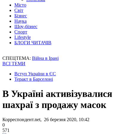
Місто
Світ
Бізнес
Наука
Шоу-бізнес
Спорт
Lifestyle
БЛОГИ ЧИТАЧІВ
СПЕЦТЕМА:
Війна в Ірані
ВСІ ТЕМИ
Вступ України в ЄС
Теракт в Барселоні
В Україні активізувалися
шахраї з продажу масок
Корреспондент.net, 26 березня 2020, 10:42
0
571