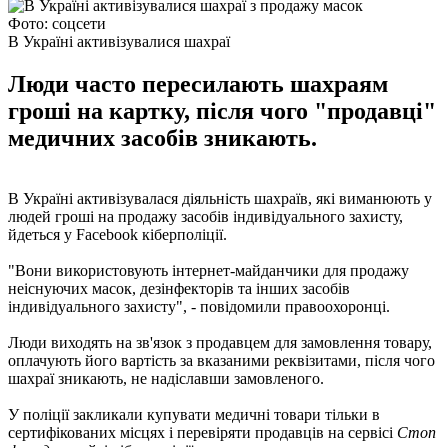
Фото: соцсети
В Україні активізувалися шахраї
Люди часто пересилають шахраям
гроші на картку, після чого "продавці"
медичних засобів зникають.
В Україні активізувалася діяльність шахраїв, які виманюють у
людей гроші на продажу засобів індивідуального захисту,
йдеться у Facebook кіберполіції.
"Вони використовують інтернет-майданчики для продажу
неіснуючих масок, дезінфекторів та інших засобів
індивідуального захисту", - повідомили правоохоронці.
Люди виходять на зв'язок з продавцем для замовлення товару,
оплачують його вартість за вказаними реквізитами, після чого
шахраї зникають, не надіславши замовленого.
У поліції закликали купувати медичні товари тільки в
сертифікованих місцях і перевіряти продавців на сервісі
Стоп