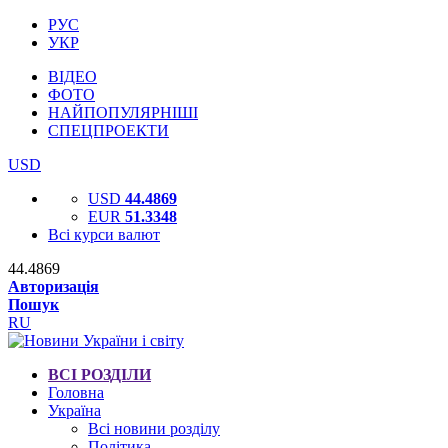
РУС
УКР
ВІДЕО
ФОТО
НАЙПОПУЛЯРНІШІ
СПЕЦПРОЕКТИ
USD
USD
44.4869
EUR
51.3348
Всі курси валют
44.4869
Авторизація
Пошук
RU
ВСІ РОЗДІЛИ
Головна
Україна
Всі новини розділу
Політика