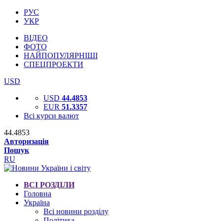
РУС
УКР
ВІДЕО
ФОТО
НАЙПОПУЛЯРНІШІ
СПЕЦПРОЕКТИ
USD
USD
44.4853
EUR
51.3357
Всі курси валют
44.4853
Авторизація
Пошук
RU
ВСІ РОЗДІЛИ
Головна
Україна
Всі новини розділу
Політика