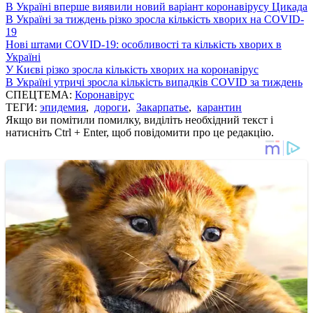
В Україні вперше виявили новий варіант коронавірусу Цикада
В Україні за тиждень різко зросла кількість хворих на COVID-
19
Нові штами COVID-19: особливості та кількість хворих в
Україні
У Києві різко зросла кількість хворих на коронавірус
В Україні утричі зросла кількість випадків COVID за тиждень
СПЕЦТЕМА:
Коронавірус
ТЕГИ:
эпидемия
,
дороги
,
Закарпатье
,
карантин
Якщо ви помітили помилку, виділіть необхідний текст і
натисніть Ctrl + Enter, щоб повідомити про це редакцію.