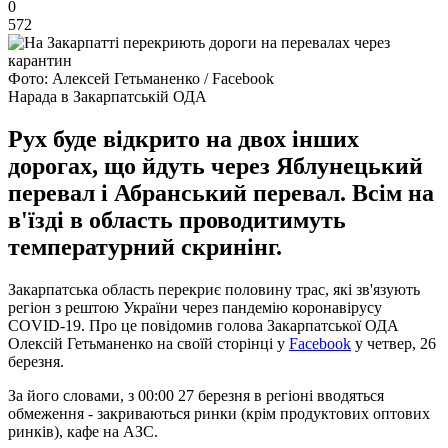
0
572
Фото: Алексей Гетьманенко / Facebook
Нарада в Закарпатській ОДА
Рух буде відкрито на двох інших
дорогах, що йдуть через Яблунецький
перевал і Абранський перевал. Всім на
в'їзді в область проводитимуть
температурний скринінг.
Закарпатська область перекриє половину трас, які зв'язують
регіон з рештою України через пандемію коронавірусу
COVID-19. Про це повідомив голова Закарпатської ОДА
Олексій Гетьманенко на своїй сторінці у
Facebook
у четвер, 26
березня.
За його словами, з 00:00 27 березня в регіоні вводяться
обмеження - закриваються ринки (крім продуктових оптових
ринків), кафе на АЗС.