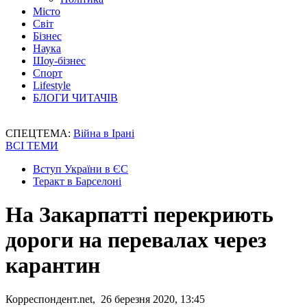
Місто
Світ
Бізнес
Наука
Шоу-бізнес
Спорт
Lifestyle
БЛОГИ ЧИТАЧІВ
СПЕЦТЕМА:
Війна в Ірані
ВСІ ТЕМИ
Вступ України в ЄС
Теракт в Барселоні
На Закарпатті перекриють
дороги на перевалах через
карантин
Корреспондент.net, 26 березня 2020, 13:45