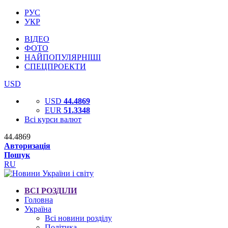
РУС
УКР
ВІДЕО
ФОТО
НАЙПОПУЛЯРНІШІ
СПЕЦПРОЕКТИ
USD
USD
44.4869
EUR
51.3348
Всі курси валют
44.4869
Авторизація
Пошук
RU
ВСІ РОЗДІЛИ
Головна
Україна
Всі новини розділу
Політика