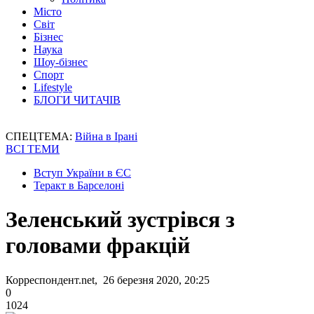
Місто
Світ
Бізнес
Наука
Шоу-бізнес
Спорт
Lifestyle
БЛОГИ ЧИТАЧІВ
СПЕЦТЕМА:
Війна в Ірані
ВСІ ТЕМИ
Вступ України в ЄС
Теракт в Барселоні
Зеленський зустрівся з
головами фракцій
Корреспондент.net, 26 березня 2020, 20:25
0
1024