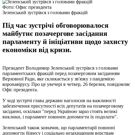
Фото: Офис президента
Зеленський зустрівся з головами фракцій
Під час зустрічі обговорювалося
майбутнє позачергове засідання
парламенту й ініціативи щодо захисту
економіки від кризи.
Президент Володимир Зеленський зустрівся з головами
парламентських фракцій перед позачерговим засіданням
Верховної Ради, яке скликається у зв'язку з пандемією
коронавірусу. Про це увечері в четвер, 26 березня, повідомляє
Офіс президента.
У ході зустрічі глава держави наголосив на важливості
забезпечення присутності всіх депутатів на позачерговому
засіданні, оскільки "перед Україною зараз стоять великі
виклики, і парламент повинен допомогти їх подолати".
Зеленський також зазначив, що парламентарії повинні
допомогти бізнесу і соціально незахищеним верствам