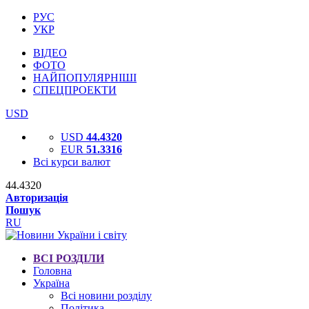
РУС
УКР
ВІДЕО
ФОТО
НАЙПОПУЛЯРНІШІ
СПЕЦПРОЕКТИ
USD
USD
44.4320
EUR
51.3316
Всі курси валют
44.4320
Авторизація
Пошук
RU
ВСІ РОЗДІЛИ
Головна
Україна
Всі новини розділу
Політика