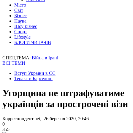
Місто
Світ
Бізнес
Наука
Шоу-бізнес
Спорт
Lifestyle
БЛОГИ ЧИТАЧІВ
СПЕЦТЕМА:
Війна в Ірані
ВСІ ТЕМИ
Вступ України в ЄС
Теракт в Барселоні
Угорщина не штрафуватиме
українців за прострочені візи
Корреспондент.net, 26 березня 2020, 20:46
0
355