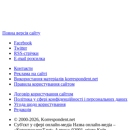
Повна версія сайту
Facebook
Twitter
RSS-стрічки
E-mail розсилка
Контакти
Реклама на сайті
Використання матеріалів korrespondent.net
Правила користування сайтом
Договір користування сайтом
Політика у сфері конфіденційності і персональних даних
Угода щодо користування
Редакція
© 2000-2026, Korrespondent.net
Суб'єкт у сфері онлайн-медіа Назва онлайн-медіа –
«КореспонденТ.net» Адреса: 02091, місто Київ,