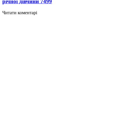
річної дівчини
7499
Читати коментарі