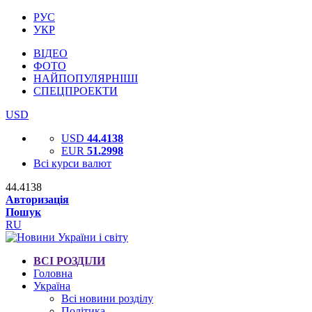
РУС
УКР
ВІДЕО
ФОТО
НАЙПОПУЛЯРНІШІ
СПЕЦПРОЕКТИ
USD
USD
44.4138
EUR
51.2998
Всі курси валют
44.4138
Авторизація
Пошук
RU
ВСІ РОЗДІЛИ
Головна
Україна
Всі новини розділу
Політика