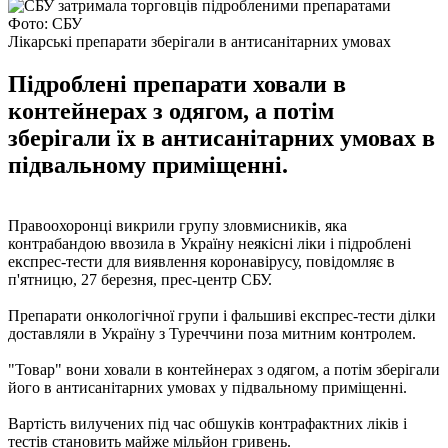
Фото: СБУ
Лікарські препарати зберігали в антисанітарних умовах
Підроблені препарати ховали в
контейнерах з одягом, а потім
зберігали їх в антисанітарних умовах в
підвальному приміщенні.
Правоохоронці викрили групу зловмисників, яка
контрабандою ввозила в Україну неякісні ліки і підроблені
експрес-тести для виявлення коронавірусу, повідомляє в
п'ятницю, 27 березня, прес-центр СБУ.
Препарати онкологічної групи і фальшиві експрес-тести ділки
доставляли в Україну з Туреччини поза митним контролем.
"Товар" вони ховали в контейнерах з одягом, а потім зберігали
його в антисанітарних умовах у підвальному приміщенні.
Вартість вилучених під час обшуків контрафактних ліків і
тестів становить майже мільйон гривень.