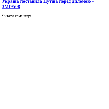
Україна поставила Путіна перед дилемою -
ЗМІ
9508
Читати коментарі