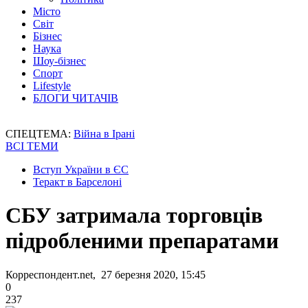
Місто
Світ
Бізнес
Наука
Шоу-бізнес
Спорт
Lifestyle
БЛОГИ ЧИТАЧІВ
СПЕЦТЕМА:
Війна в Ірані
ВСІ ТЕМИ
Вступ України в ЄС
Теракт в Барселоні
СБУ затримала торговців
підробленими препаратами
Корреспондент.net, 27 березня 2020, 15:45
0
237