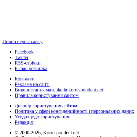
Повна версія сайту
Facebook
Twitter
RSS-стрічки
E-mail розсилка
Контакти
Реклама на сайті
Використання матеріалів korrespondent.net
Правила користування сайтом
Договір користування сайтом
Політика у сфері конфіденційності і персональних даних
Угода щодо користування
Редакція
© 2000-2026, Korrespondent.net