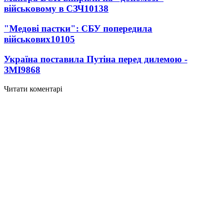
військовому в СЗЧ
10138
"Медові пастки": СБУ попередила
військових
10105
Україна поставила Путіна перед дилемою -
ЗМІ
9868
Читати коментарі