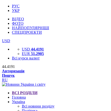
РУС
УКР
ВІДЕО
ФОТО
НАЙПОПУЛЯРНІШІ
СПЕЦПРОЕКТИ
USD
USD
44.4191
EUR
51.2905
Всі курси валют
44.4191
Авторизація
Пошук
RU
ВСІ РОЗДІЛИ
Головна
Україна
Всі новини розділу
Політика