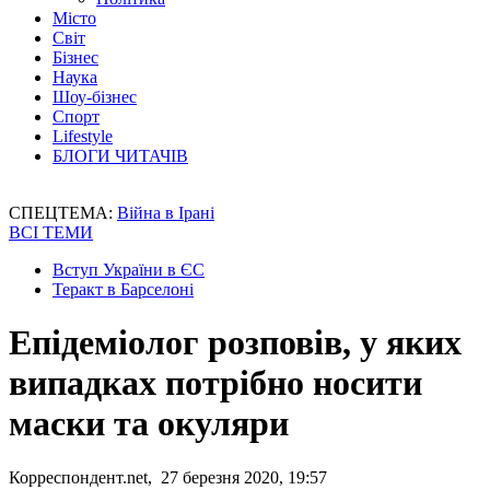
Місто
Світ
Бізнес
Наука
Шоу-бізнес
Спорт
Lifestyle
БЛОГИ ЧИТАЧІВ
СПЕЦТЕМА:
Війна в Ірані
ВСІ ТЕМИ
Вступ України в ЄС
Теракт в Барселоні
Епідеміолог розповів, у яких
випадках потрібно носити
маски та окуляри
Корреспондент.net, 27 березня 2020, 19:57