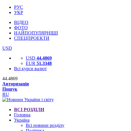
РУС
УКР
ВІДЕО
ФОТО
НАЙПОПУЛЯРНІШІ
СПЕЦПРОЕКТИ
USD
USD
44.4869
EUR
51.3348
Всі курси валют
44.4869
Авторизація
Пошук
RU
ВСІ РОЗДІЛИ
Головна
Україна
Всі новини розділу
Політика