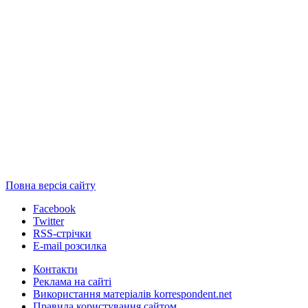
Повна версія сайту
Facebook
Twitter
RSS-стрічки
E-mail розсилка
Контакти
Реклама на сайті
Використання матеріалів korrespondent.net
Правила користування сайтом