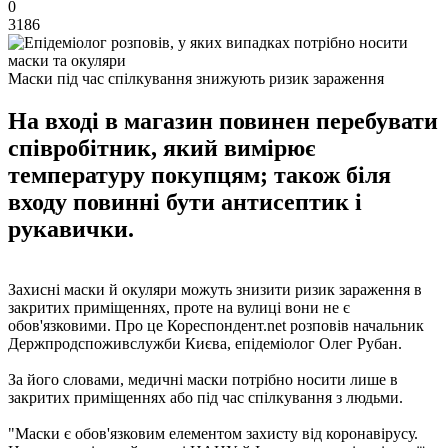
0
3186
Маски під час спілкування знижують ризик зараження
На вході в магазин повинен перебувати
співробітник, який вимірює
температуру покупцям; також біля
входу повинні бути антисептик і
рукавички.
Захисні маски й окуляри можуть знизити ризик зараження в
закритих приміщеннях, проте на вулиці вони не є
обов'язковими. Про це Кореспондент.net розповів начальник
Держпродспоживслужби Києва, епідеміолог Олег Рубан.
За його словами, медичні маски потрібно носити лише в
закритих приміщеннях або під час спілкування з людьми.
"Маски є обов'язковим елементом захисту від коронавірусу.