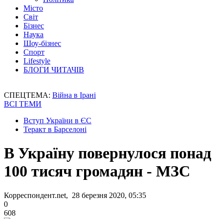
Місто
Світ
Бізнес
Наука
Шоу-бізнес
Спорт
Lifestyle
БЛОГИ ЧИТАЧІВ
СПЕЦТЕМА:
Війна в Ірані
ВСІ ТЕМИ
Вступ України в ЄС
Теракт в Барселоні
В Україну повернулося понад
100 тисяч громадян - МЗС
Корреспондент.net, 28 березня 2020, 05:35
0
608