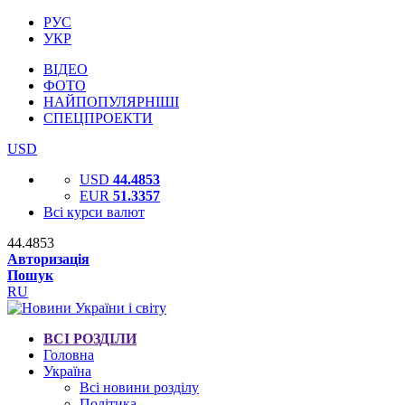
РУС
УКР
ВІДЕО
ФОТО
НАЙПОПУЛЯРНІШІ
СПЕЦПРОЕКТИ
USD
USD
44.4853
EUR
51.3357
Всі курси валют
44.4853
Авторизація
Пошук
RU
ВСІ РОЗДІЛИ
Головна
Україна
Всі новини розділу
Політика