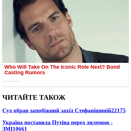
ЧИТАЙТЕ ТАКОЖ
Суд обрав запобіжний захід Стефанішиній
22175
Україна поставила Путіна перед дилемою -
ЗМІ
10661