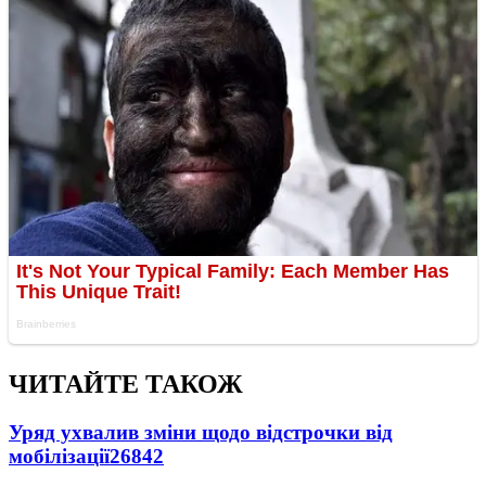
ЧИТАЙТЕ ТАКОЖ
Уряд ухвалив зміни щодо відстрочки від
мобілізації
26842