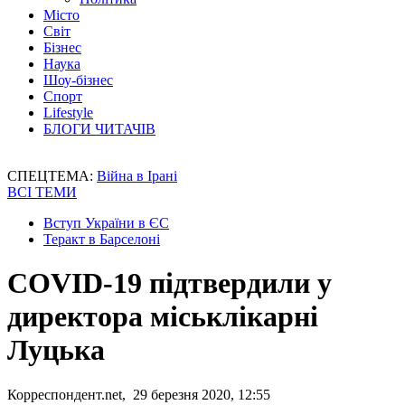
Місто
Світ
Бізнес
Наука
Шоу-бізнес
Спорт
Lifestyle
БЛОГИ ЧИТАЧІВ
СПЕЦТЕМА:
Війна в Ірані
ВСІ ТЕМИ
Вступ України в ЄС
Теракт в Барселоні
COVID-19 підтвердили у
директора міськлікарні
Луцька
Корреспондент.net, 29 березня 2020, 12:55