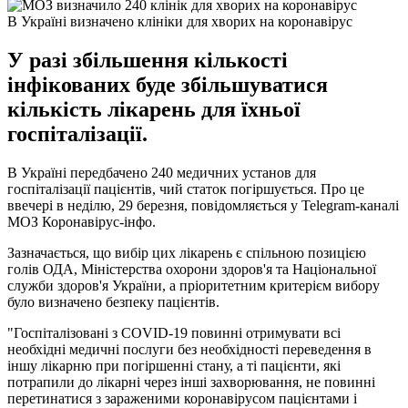
В Україні визначено клініки для хворих на коронавірус
У разі збільшення кількості
інфікованих буде збільшуватися
кількість лікарень для їхньої
госпіталізації.
В Україні передбачено 240 медичних установ для
госпіталізації пацієнтів, чий статок погіршується. Про це
ввечері в неділю, 29 березня, повідомляється у Telegram-каналі
МОЗ Коронавірус-інфо.
Зазначається, що вибір цих лікарень є спільною позицією
голів ОДА, Міністерства охорони здоров'я та Національної
служби здоров'я України, а пріоритетним критерієм вибору
було визначено безпеку пацієнтів.
"Госпіталізовані з COVID-19 повинні отримувати всі
необхідні медичні послуги без необхідності переведення в
іншу лікарню при погіршенні стану, а ті пацієнти, які
потрапили до лікарні через інші захворювання, не повинні
перетинатися з зараженими коронавірусом пацієнтами і