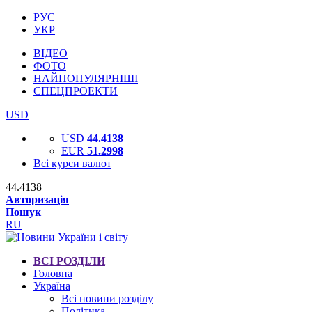
РУС
УКР
ВІДЕО
ФОТО
НАЙПОПУЛЯРНІШІ
СПЕЦПРОЕКТИ
USD
USD
44.4138
EUR
51.2998
Всі курси валют
44.4138
Авторизація
Пошук
RU
ВСІ РОЗДІЛИ
Головна
Україна
Всі новини розділу
Політика