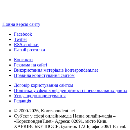
Повна версія сайту
Facebook
Twitter
RSS-стрічки
E-mail розсилка
Контакти
Реклама на сайті
Використання матеріалів korrespondent.net
Правила користування сайтом
Договір користування сайтом
Політика у сфері конфіденційності і персональних даних
Угода щодо користування
Редакція
© 2000-2026, Korrespondent.net
Суб'єкт у сфері онлайн-медіа Назва онлайн-медіа –
«КореспонденТ.net» Адреса: 02091, місто Київ,
ХАРКІВСЬКЕ ШОСЕ, будинок 172-Б, офіс 208/1 E-mail: