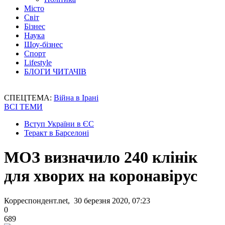
Місто
Світ
Бізнес
Наука
Шоу-бізнес
Спорт
Lifestyle
БЛОГИ ЧИТАЧІВ
СПЕЦТЕМА:
Війна в Ірані
ВСІ ТЕМИ
Вступ України в ЄС
Теракт в Барселоні
МОЗ визначило 240 клінік
для хворих на коронавірус
Корреспондент.net, 30 березня 2020, 07:23
0
689