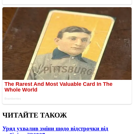
ЧИТАЙТЕ ТАКОЖ
Уряд ухвалив зміни щодо відстрочки від