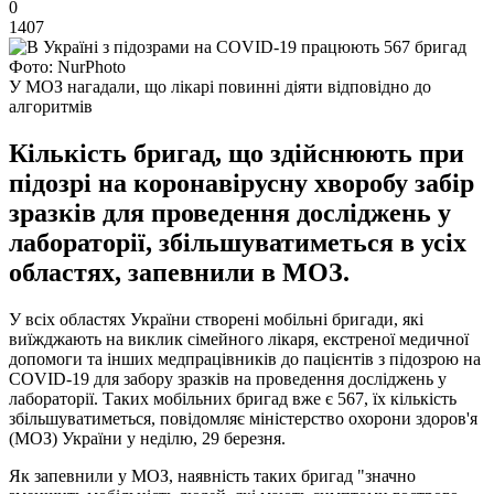
0
1407
Фото: NurPhoto
У МОЗ нагадали, що лікарі повинні діяти відповідно до
алгоритмів
Кількість бригад, що здійснюють при
підозрі на коронавірусну хворобу забір
зразків для проведення досліджень у
лабораторії, збільшуватиметься в усіх
областях, запевнили в МОЗ.
У всіх областях України створені мобільні бригади, які
виїжджають на виклик сімейного лікаря, екстреної медичної
допомоги та інших медпрацівників до пацієнтів з підозрою на
COVID-19 для забору зразків на проведення досліджень у
лабораторії. Таких мобільних бригад вже є 567, їх кількість
збільшуватиметься, повідомляє міністерство охорони здоров'я
(МОЗ) України у неділю, 29 березня.
Як запевнили у МОЗ, наявність таких бригад "значно