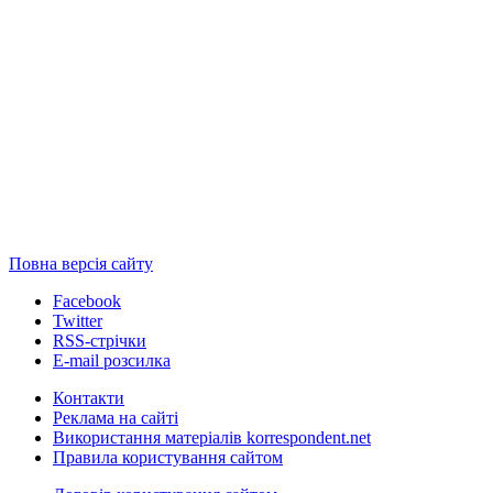
Повна версія сайту
Facebook
Twitter
RSS-стрічки
E-mail розсилка
Контакти
Реклама на сайті
Використання матеріалів korrespondent.net
Правила користування сайтом