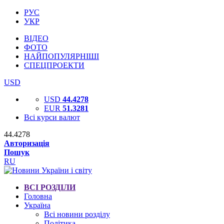
РУС
УКР
ВІДЕО
ФОТО
НАЙПОПУЛЯРНІШІ
СПЕЦПРОЕКТИ
USD
USD
44.4278
EUR
51.3281
Всі курси валют
44.4278
Авторизація
Пошук
RU
ВСІ РОЗДІЛИ
Головна
Україна
Всі новини розділу
Політика