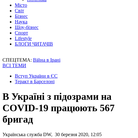
Місто
Світ
Бізнес
Наука
Шоу-бізнес
Спорт
Lifestyle
БЛОГИ ЧИТАЧІВ
СПЕЦТЕМА:
Війна в Ірані
ВСІ ТЕМИ
Вступ України в ЄС
Теракт в Барселоні
В Україні з підозрами на
COVID-19 працюють 567
бригад
Українська служба DW, 30 березня 2020, 12:05