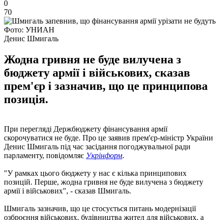
0
70
Фото: УНИАН
Денис Шмигаль
Жодна гривня не буде вилучена з
бюджету армії і військових, сказав
прем'єр і зазначив, що це принципова
позиція.
При перегляді Держбюджету фінансування армії
скорочуватися не буде. Про це заявив прем'єр-міністр України
Денис Шмигаль під час засідання погоджувальної ради
парламенту, повідомляє
Укрінформ
.
"У рамках цього бюджету у нас є кілька принципових
позицій. Перше, жодна гривня не буде вилучена з бюджету
армії і військових", - сказав Шмигаль.
Шмигаль зазначив, що це стосується питань модернізації
озброєння військових, будівництва жител для військових, а