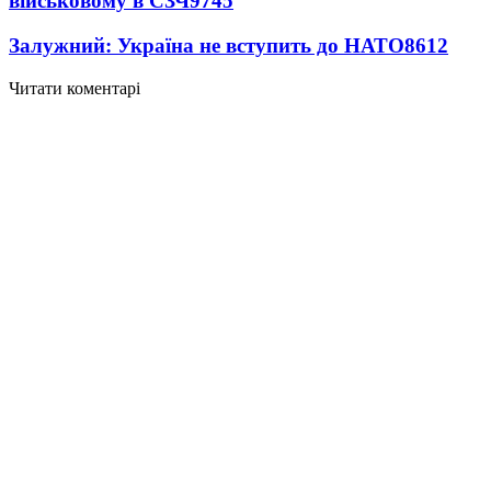
військовому в СЗЧ
9745
Залужний: Україна не вступить до НАТО
8612
Читати коментарі