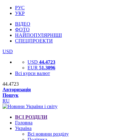
РУС
УКР
ВІДЕО
ФОТО
НАЙПОПУЛЯРНІШІ
СПЕЦПРОЕКТИ
USD
USD
44.4723
EUR
51.3096
Всі курси валют
44.4723
Авторизація
Пошук
RU
ВСІ РОЗДІЛИ
Головна
Україна
Всі новини розділу
Політика